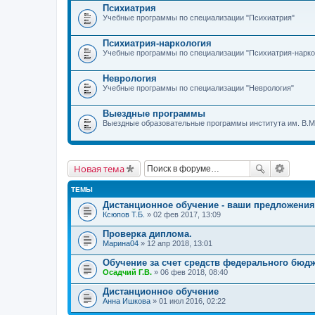
Психиатрия
Учебные программы по специализации "Психиатрия"
Психиатрия-наркология
Учебные программы по специализации "Психиатрия-нарко
Неврология
Учебные программы по специализации "Неврология"
Выездные программы
Выездные образовательные программы института им. В.М
Новая тема
ТЕМЫ
Дистанционное обучение - ваши предложения
Ксюпов Т.Б.
» 02 фев 2017, 13:09
Проверка диплома.
Марина04
» 12 апр 2018, 13:01
Обучение за счет средств федерального бюд
Осадчий Г.В.
» 06 фев 2018, 08:40
Дистанционное обучение
Анна Ишкова
» 01 июл 2016, 02:22