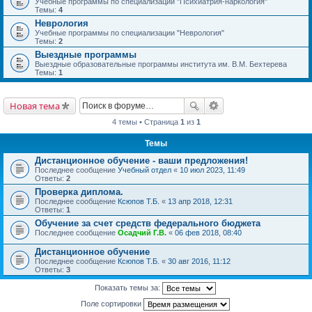
Учебные программы по специализации "Психиатрия-наркология"
Темы:
4
Неврология
Учебные программы по специализации "Неврология"
Темы:
2
Выездные программы
Выездные образовательные программы института им. В.М. Бехтерева
Темы:
1
Новая тема
4 темы • Страница
1
из
1
Темы
Дистанционное обучение - ваши предложения!
Последнее сообщение
Учебный отдел
«
10 июл 2023, 11:49
Ответы:
2
Проверка диплома.
Последнее сообщение
Ксюпов Т.Б.
«
13 апр 2018, 12:31
Ответы:
1
Обучение за счет средств федерального бюджета
Последнее сообщение
Осадчий Г.В.
«
06 фев 2018, 08:40
Дистанционное обучение
Последнее сообщение
Ксюпов Т.Б.
«
30 авг 2016, 11:12
Ответы:
3
Показать темы за:
Поле сортировки