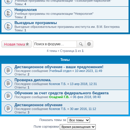
Учебные программы по специализации "Психиатрия-наркология"
Темы:
4
Неврология
Учебные программы по специализации "Неврология"
Темы:
2
Выездные программы
Выездные образовательные программы института им. В.М. Бехтерева
Темы:
1
Новая тема
4 темы • Страница
1
из
1
Темы
Дистанционное обучение - ваши предложения!
Последнее сообщение
Учебный отдел
«
10 июл 2023, 11:49
Ответы:
2
Проверка диплома.
Последнее сообщение
Ксюпов Т.Б.
«
13 апр 2018, 12:31
Ответы:
1
Обучение за счет средств федерального бюджета
Последнее сообщение
Осадчий Г.В.
«
06 фев 2018, 08:40
Дистанционное обучение
Последнее сообщение
Ксюпов Т.Б.
«
30 авг 2016, 11:12
Ответы:
3
Показать темы за:
Поле сортировки