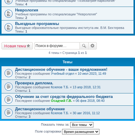
Учебные программы по специализации "Психиатрия-наркология"
Темы:
4
Неврология
Учебные программы по специализации "Неврология"
Темы:
2
Выездные программы
Выездные образовательные программы института им. В.М. Бехтерева
Темы:
1
Новая тема
4 темы • Страница
1
из
1
Темы
Дистанционное обучение - ваши предложения!
Последнее сообщение
Учебный отдел
«
10 июл 2023, 11:49
Ответы:
2
Проверка диплома.
Последнее сообщение
Ксюпов Т.Б.
«
13 апр 2018, 12:31
Ответы:
1
Обучение за счет средств федерального бюджета
Последнее сообщение
Осадчий Г.В.
«
06 фев 2018, 08:40
Дистанционное обучение
Последнее сообщение
Ксюпов Т.Б.
«
30 авг 2016, 11:12
Ответы:
3
Показать темы за:
Поле сортировки