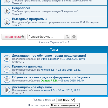
Учебные программы по специализации "Психиатрия-наркология"
Темы:
4
Неврология
Учебные программы по специализации "Неврология"
Темы:
2
Выездные программы
Выездные образовательные программы института им. В.М. Бехтерева
Темы:
1
Новая тема
4 темы • Страница
1
из
1
Темы
Дистанционное обучение - ваши предложения!
Последнее сообщение
Учебный отдел
«
10 июл 2023, 11:49
Ответы:
2
Проверка диплома.
Последнее сообщение
Ксюпов Т.Б.
«
13 апр 2018, 12:31
Ответы:
1
Обучение за счет средств федерального бюджета
Последнее сообщение
Осадчий Г.В.
«
06 фев 2018, 08:40
Дистанционное обучение
Последнее сообщение
Ксюпов Т.Б.
«
30 авг 2016, 11:12
Ответы:
3
Показать темы за:
Поле сортировки