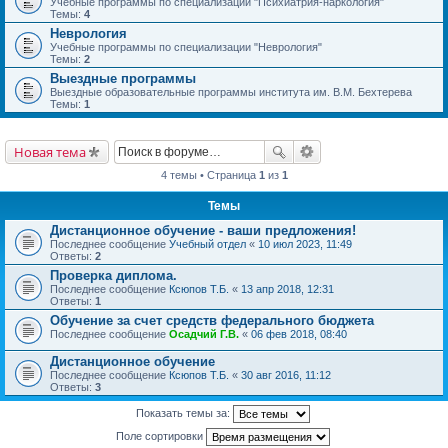
Учебные программы по специализации "Психиатрия-наркология"
Темы:
4
Неврология
Учебные программы по специализации "Неврология"
Темы:
2
Выездные программы
Выездные образовательные программы института им. В.М. Бехтерева
Темы:
1
Новая тема
4 темы • Страница
1
из
1
Темы
Дистанционное обучение - ваши предложения!
Последнее сообщение
Учебный отдел
«
10 июл 2023, 11:49
Ответы:
2
Проверка диплома.
Последнее сообщение
Ксюпов Т.Б.
«
13 апр 2018, 12:31
Ответы:
1
Обучение за счет средств федерального бюджета
Последнее сообщение
Осадчий Г.В.
«
06 фев 2018, 08:40
Дистанционное обучение
Последнее сообщение
Ксюпов Т.Б.
«
30 авг 2016, 11:12
Ответы:
3
Показать темы за:
Поле сортировки