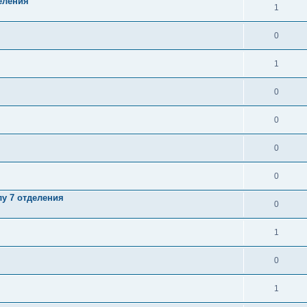
еления
1
0
1
0
0
0
0
у 7 отделения
0
1
0
1