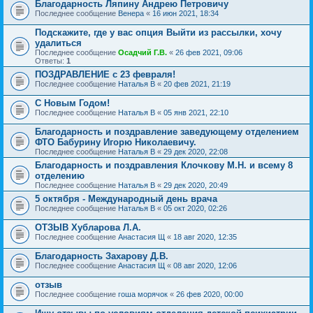
Благодарность Ляпину Андрею Петровичу
Последнее сообщение
Венера
«
16 июн 2021, 18:34
Подскажите, где у вас опция Выйти из рассылки, хочу
удалиться
Последнее сообщение
Осадчий Г.В.
«
26 фев 2021, 09:06
Ответы:
1
ПОЗДРАВЛЕНИЕ с 23 февраля!
Последнее сообщение
Наталья В
«
20 фев 2021, 21:19
С Новым Годом!
Последнее сообщение
Наталья В
«
05 янв 2021, 22:10
Благодарность и поздравление заведующему отделением
ФТО Бабурину Игорю Николаевичу.
Последнее сообщение
Наталья В
«
29 дек 2020, 22:08
Благодарность и поздравления Клочкову М.Н. и всему 8
отделению
Последнее сообщение
Наталья В
«
29 дек 2020, 20:49
5 октября - Международный день врача
Последнее сообщение
Наталья В
«
05 окт 2020, 02:26
ОТЗЫВ Хубларова Л.А.
Последнее сообщение
Анастасия Щ
«
18 авг 2020, 12:35
Благодарность Захарову Д.В.
Последнее сообщение
Анастасия Щ
«
08 авг 2020, 12:06
отзыв
Последнее сообщение
гоша морячок
«
26 фев 2020, 00:00