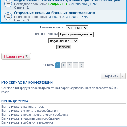
Ищу отзывы по условиям отделения детской психиатрии
Последнее сообщение
Осадчий Г.В.
«
21 янв 2020, 11:43
Ответы:
1
Отделение лечения больных алкоголизмом
Последнее сообщение
Diam80
«
20 авг 2019, 13:43
Ответы:
8
Показать темы за:
Поле сортировки
Новая тема
84 темы
1
2
3
4
Перейти
КТО СЕЙЧАС НА КОНФЕРЕНЦИИ
Сейчас этот форум просматривают: нет зарегистрированных пользователей и 2
гостя
ПРАВА ДОСТУПА
Вы
не можете
начинать темы
Вы
не можете
отвечать на сообщения
Вы
не можете
редактировать свои сообщения
Вы
не можете
удалять свои сообщения
Вы
не можете
добавлять вложения