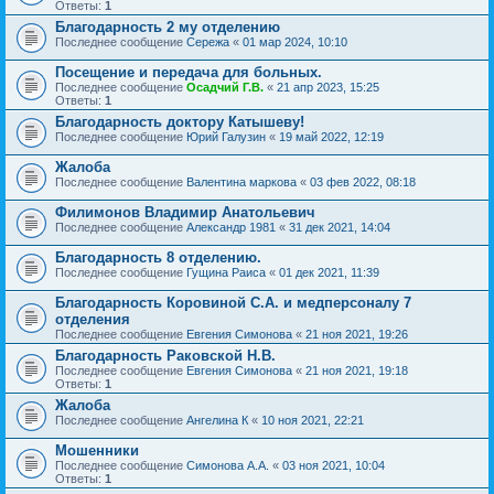
Ответы:
1
Благодарность 2 му отделению
Последнее сообщение
Сережа
«
01 мар 2024, 10:10
Посещение и передача для больных.
Последнее сообщение
Осадчий Г.В.
«
21 апр 2023, 15:25
Ответы:
1
Благодарность доктору Катышеву!
Последнее сообщение
Юрий Галузин
«
19 май 2022, 12:19
Жалоба
Последнее сообщение
Валентина маркова
«
03 фев 2022, 08:18
Филимонов Владимир Анатольевич
Последнее сообщение
Александр 1981
«
31 дек 2021, 14:04
Благодарность 8 отделению.
Последнее сообщение
Гущина Раиса
«
01 дек 2021, 11:39
Благодарность Коровиной С.А. и медперсоналу 7
отделения
Последнее сообщение
Евгения Симонова
«
21 ноя 2021, 19:26
Благодарность Раковской Н.В.
Последнее сообщение
Евгения Симонова
«
21 ноя 2021, 19:18
Ответы:
1
Жалоба
Последнее сообщение
Ангелина К
«
10 ноя 2021, 22:21
Мошенники
Последнее сообщение
Симонова А.А.
«
03 ноя 2021, 10:04
Ответы:
1