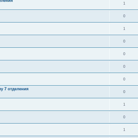
еления
1
0
1
0
0
0
0
у 7 отделения
0
1
0
1