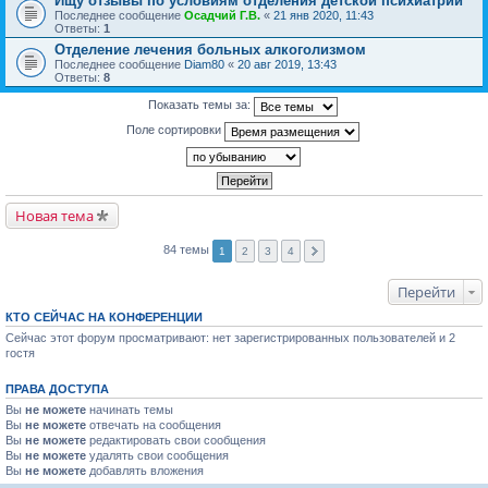
Ищу отзывы по условиям отделения детской психиатрии
Последнее сообщение
Осадчий Г.В.
«
21 янв 2020, 11:43
Ответы:
1
Отделение лечения больных алкоголизмом
Последнее сообщение
Diam80
«
20 авг 2019, 13:43
Ответы:
8
Показать темы за:
Поле сортировки
Новая тема
84 темы
1
2
3
4
Перейти
КТО СЕЙЧАС НА КОНФЕРЕНЦИИ
Сейчас этот форум просматривают: нет зарегистрированных пользователей и 2
гостя
ПРАВА ДОСТУПА
Вы
не можете
начинать темы
Вы
не можете
отвечать на сообщения
Вы
не можете
редактировать свои сообщения
Вы
не можете
удалять свои сообщения
Вы
не можете
добавлять вложения