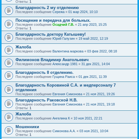
Ответы:
1
Благодарность 2 му отделению
Последнее сообщение
Сережа
«
01 мар 2024, 10:10
Посещение и передача для больных.
Последнее сообщение
Осадчий Г.В.
«
21 апр 2023, 15:25
Ответы:
1
Благодарность доктору Катышеву!
Последнее сообщение
Юрий Галузин
«
19 май 2022, 12:19
Жалоба
Последнее сообщение
Валентина маркова
«
03 фев 2022, 08:18
Филимонов Владимир Анатольевич
Последнее сообщение
Александр 1981
«
31 дек 2021, 14:04
Благодарность 8 отделению.
Последнее сообщение
Гущина Раиса
«
01 дек 2021, 11:39
Благодарность Коровиной С.А. и медперсоналу 7
отделения
Последнее сообщение
Евгения Симонова
«
21 ноя 2021, 19:26
Благодарность Раковской Н.В.
Последнее сообщение
Евгения Симонова
«
21 ноя 2021, 19:18
Ответы:
1
Жалоба
Последнее сообщение
Ангелина К
«
10 ноя 2021, 22:21
Мошенники
Последнее сообщение
Симонова А.А.
«
03 ноя 2021, 10:04
Ответы:
1