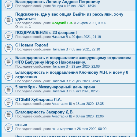
Благодарность Ляпину Андрею Петровичу
Последнее сообщение
Венера
«
16 июн 2021, 18:34
Подскажите, где у вас опция Выйти из рассылки, хочу
удалиться
Последнее сообщение
Осадчий Г.В.
«
26 фев 2021, 09:06
Ответы:
1
ПОЗДРАВЛЕНИЕ с 23 февраля!
Последнее сообщение
Наталья В
«
20 фев 2021, 21:19
С Новым Годом!
Последнее сообщение
Наталья В
«
05 янв 2021, 22:10
Благодарность и поздравление заведующему отделением
ФТО Бабурину Игорю Николаевичу.
Последнее сообщение
Наталья В
«
29 дек 2020, 22:08
Благодарность и поздравления Клочкову М.Н. и всему 8
отделению
Последнее сообщение
Наталья В
«
29 дек 2020, 20:49
5 октября - Международный день врача
Последнее сообщение
Наталья В
«
05 окт 2020, 02:26
ОТЗЫВ Хубларова Л.А.
Последнее сообщение
Анастасия Щ
«
18 авг 2020, 12:35
Благодарность Захарову Д.В.
Последнее сообщение
Анастасия Щ
«
08 авг 2020, 12:06
отзыв
Последнее сообщение
гоша морячок
«
26 фев 2020, 00:00