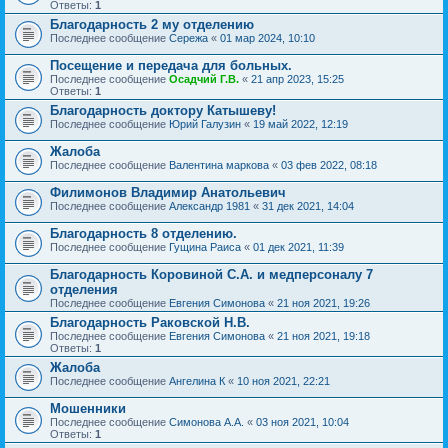
Ответы:
1
Благодарность 2 му отделению
Последнее сообщение
Сережа
«
01 мар 2024, 10:10
Посещение и передача для больных.
Последнее сообщение
Осадчий Г.В.
«
21 апр 2023, 15:25
Ответы:
1
Благодарность доктору Катышеву!
Последнее сообщение
Юрий Галузин
«
19 май 2022, 12:19
Жалоба
Последнее сообщение
Валентина маркова
«
03 фев 2022, 08:18
Филимонов Владимир Анатольевич
Последнее сообщение
Александр 1981
«
31 дек 2021, 14:04
Благодарность 8 отделению.
Последнее сообщение
Гущина Раиса
«
01 дек 2021, 11:39
Благодарность Коровиной С.А. и медперсоналу 7
отделения
Последнее сообщение
Евгения Симонова
«
21 ноя 2021, 19:26
Благодарность Раковской Н.В.
Последнее сообщение
Евгения Симонова
«
21 ноя 2021, 19:18
Ответы:
1
Жалоба
Последнее сообщение
Ангелина К
«
10 ноя 2021, 22:21
Мошенники
Последнее сообщение
Симонова А.А.
«
03 ноя 2021, 10:04
Ответы:
1