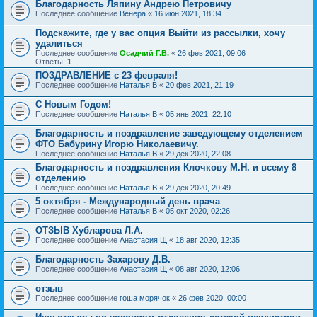
Благодарность Ляпину Андрею Петровичу
Последнее сообщение
Венера
«
16 июн 2021, 18:34
Подскажите, где у вас опция Выйти из рассылки, хочу
удалиться
Последнее сообщение
Осадчий Г.В.
«
26 фев 2021, 09:06
Ответы:
1
ПОЗДРАВЛЕНИЕ с 23 февраля!
Последнее сообщение
Наталья В
«
20 фев 2021, 21:19
С Новым Годом!
Последнее сообщение
Наталья В
«
05 янв 2021, 22:10
Благодарность и поздравление заведующему отделением
ФТО Бабурину Игорю Николаевичу.
Последнее сообщение
Наталья В
«
29 дек 2020, 22:08
Благодарность и поздравления Клочкову М.Н. и всему 8
отделению
Последнее сообщение
Наталья В
«
29 дек 2020, 20:49
5 октября - Международный день врача
Последнее сообщение
Наталья В
«
05 окт 2020, 02:26
ОТЗЫВ Хубларова Л.А.
Последнее сообщение
Анастасия Щ
«
18 авг 2020, 12:35
Благодарность Захарову Д.В.
Последнее сообщение
Анастасия Щ
«
08 авг 2020, 12:06
отзыв
Последнее сообщение
гоша морячок
«
26 фев 2020, 00:00