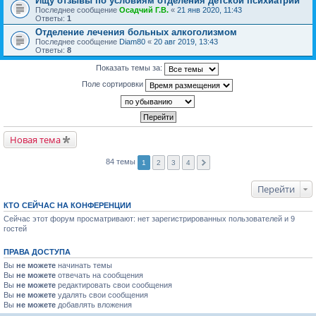
Ищу отзывы по условиям отделения детской психиатрии
Последнее сообщение
Осадчий Г.В.
«
21 янв 2020, 11:43
Ответы:
1
Отделение лечения больных алкоголизмом
Последнее сообщение
Diam80
«
20 авг 2019, 13:43
Ответы:
8
Показать темы за:
Поле сортировки
Новая тема
84 темы
1
2
3
4
Перейти
КТО СЕЙЧАС НА КОНФЕРЕНЦИИ
Сейчас этот форум просматривают: нет зарегистрированных пользователей и 9
гостей
ПРАВА ДОСТУПА
Вы
не можете
начинать темы
Вы
не можете
отвечать на сообщения
Вы
не можете
редактировать свои сообщения
Вы
не можете
удалять свои сообщения
Вы
не можете
добавлять вложения