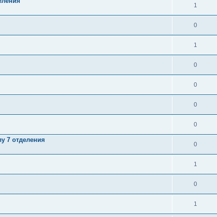
еления
1
0
1
0
0
0
0
у 7 отделения
0
1
0
1