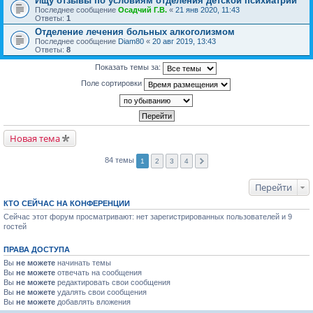
Ищу отзывы по условиям отделения детской психиатрии
Последнее сообщение
Осадчий Г.В.
«
21 янв 2020, 11:43
Ответы:
1
Отделение лечения больных алкоголизмом
Последнее сообщение
Diam80
«
20 авг 2019, 13:43
Ответы:
8
Показать темы за:
Поле сортировки
Новая тема
84 темы
1
2
3
4
Перейти
КТО СЕЙЧАС НА КОНФЕРЕНЦИИ
Сейчас этот форум просматривают: нет зарегистрированных пользователей и 9
гостей
ПРАВА ДОСТУПА
Вы
не можете
начинать темы
Вы
не можете
отвечать на сообщения
Вы
не можете
редактировать свои сообщения
Вы
не можете
удалять свои сообщения
Вы
не можете
добавлять вложения