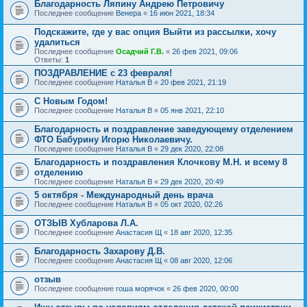
Благодарность Ляпину Андрею Петровичу
Последнее сообщение
Венера
«
16 июн 2021, 18:34
Подскажите, где у вас опция Выйти из рассылки, хочу
удалиться
Последнее сообщение
Осадчий Г.В.
«
26 фев 2021, 09:06
Ответы:
1
ПОЗДРАВЛЕНИЕ с 23 февраля!
Последнее сообщение
Наталья В
«
20 фев 2021, 21:19
С Новым Годом!
Последнее сообщение
Наталья В
«
05 янв 2021, 22:10
Благодарность и поздравление заведующему отделением
ФТО Бабурину Игорю Николаевичу.
Последнее сообщение
Наталья В
«
29 дек 2020, 22:08
Благодарность и поздравления Клочкову М.Н. и всему 8
отделению
Последнее сообщение
Наталья В
«
29 дек 2020, 20:49
5 октября - Международный день врача
Последнее сообщение
Наталья В
«
05 окт 2020, 02:26
ОТЗЫВ Хубларова Л.А.
Последнее сообщение
Анастасия Щ
«
18 авг 2020, 12:35
Благодарность Захарову Д.В.
Последнее сообщение
Анастасия Щ
«
08 авг 2020, 12:06
отзыв
Последнее сообщение
гоша морячок
«
26 фев 2020, 00:00