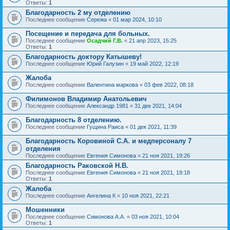
Ответы:
1
Благодарность 2 му отделению
Последнее сообщение
Сережа
«
01 мар 2024, 10:10
Посещение и передача для больных.
Последнее сообщение
Осадчий Г.В.
«
21 апр 2023, 15:25
Ответы:
1
Благодарность доктору Катышеву!
Последнее сообщение
Юрий Галузин
«
19 май 2022, 12:19
Жалоба
Последнее сообщение
Валентина маркова
«
03 фев 2022, 08:18
Филимонов Владимир Анатольевич
Последнее сообщение
Александр 1981
«
31 дек 2021, 14:04
Благодарность 8 отделению.
Последнее сообщение
Гущина Раиса
«
01 дек 2021, 11:39
Благодарность Коровиной С.А. и медперсоналу 7
отделения
Последнее сообщение
Евгения Симонова
«
21 ноя 2021, 19:26
Благодарность Раковской Н.В.
Последнее сообщение
Евгения Симонова
«
21 ноя 2021, 19:18
Ответы:
1
Жалоба
Последнее сообщение
Ангелина К
«
10 ноя 2021, 22:21
Мошенники
Последнее сообщение
Симонова А.А.
«
03 ноя 2021, 10:04
Ответы:
1