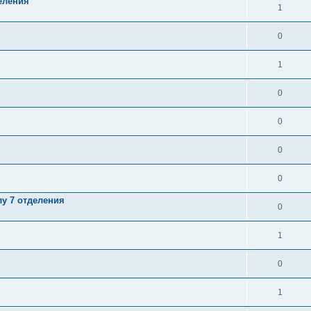
еления
1
0
1
0
0
0
0
у 7 отделения
0
1
0
1