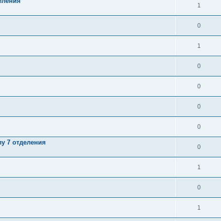
еления
1
0
1
0
0
0
0
у 7 отделения
0
1
0
1