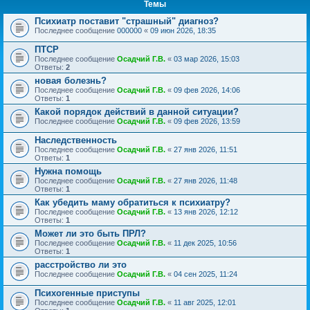
Темы
Психиатр поставит "страшный" диагноз?
Последнее сообщение
000000
«
09 июн 2026, 18:35
ПТСР
Последнее сообщение
Осадчий Г.В.
«
03 мар 2026, 15:03
Ответы:
2
новая болезнь?
Последнее сообщение
Осадчий Г.В.
«
09 фев 2026, 14:06
Ответы:
1
Какой порядок действий в данной ситуации?
Последнее сообщение
Осадчий Г.В.
«
09 фев 2026, 13:59
Наследственность
Последнее сообщение
Осадчий Г.В.
«
27 янв 2026, 11:51
Ответы:
1
Нужна помощь
Последнее сообщение
Осадчий Г.В.
«
27 янв 2026, 11:48
Ответы:
1
Как убедить маму обратиться к психиатру?
Последнее сообщение
Осадчий Г.В.
«
13 янв 2026, 12:12
Ответы:
1
Может ли это быть ПРЛ?
Последнее сообщение
Осадчий Г.В.
«
11 дек 2025, 10:56
Ответы:
1
расстройство ли это
Последнее сообщение
Осадчий Г.В.
«
04 сен 2025, 11:24
Психогенные приступы
Последнее сообщение
Осадчий Г.В.
«
11 авг 2025, 12:01