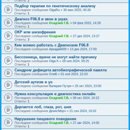
Ответы:
1
Подбор терапии по генетическому анализу
Последнее сообщение
OlgaRu
«
30 июн 2025, 00:26
Ответы:
1
Диагноз F06.8 и звон в ушах.
Последнее сообщение
Осадчий Г.В.
«
04 фев 2025, 14:28
Ответы:
1
ОКР или шизофрения
Последнее сообщение
Осадчий Г.В.
«
27 дек 2024, 13:27
Ответы:
3
Кем можно работать с Диагнозом F06.8
Последнее сообщение
Аркадий009
«
13 дек 2024, 17:00
Бессонница, врачи не могут найти причину
Последнее сообщение
Olga K
«
28 ноя 2024, 09:25
Ответы:
1
Синдром дефицита автобиографической памяти
Последнее сообщение
ОляБ
«
01 ноя 2024, 22:03
Детский аутизм и уо
Последнее сообщение
Валерия Путря
«
25 окт 2024, 23:00
Нужна консультация и диагностика онлайн
Последнее сообщение
Осадчий Г.В.
«
08 окт 2024, 10:22
Ответы:
1
Дергается лоб, глаза, рот, шея
Последнее сообщение
ДенисМерч
«
21 сен 2024, 10:02
Нарушение пищевого поведения
Последнее сообщение
Осадчий Г.В.
«
27 авг 2024, 14:05
Ответы:
1