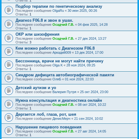
Ответы:
1
Подбор терапии по генетическому анализу
Последнее сообщение
OlgaRu
«
30 июн 2025, 00:26
Ответы:
1
Диагноз F06.8 и звон в ушах.
Последнее сообщение
Осадчий Г.В.
«
04 фев 2025, 14:28
Ответы:
1
ОКР или шизофрения
Последнее сообщение
Осадчий Г.В.
«
27 дек 2024, 13:27
Ответы:
3
Кем можно работать с Диагнозом F06.8
Последнее сообщение
Аркадий009
«
13 дек 2024, 17:00
Бессонница, врачи не могут найти причину
Последнее сообщение
Olga K
«
28 ноя 2024, 09:25
Ответы:
1
Синдром дефицита автобиографической памяти
Последнее сообщение
ОляБ
«
01 ноя 2024, 22:03
Детский аутизм и уо
Последнее сообщение
Валерия Путря
«
25 окт 2024, 23:00
Нужна консультация и диагностика онлайн
Последнее сообщение
Осадчий Г.В.
«
08 окт 2024, 10:22
Ответы:
1
Дергается лоб, глаза, рот, шея
Последнее сообщение
ДенисМерч
«
21 сен 2024, 10:02
Нарушение пищевого поведения
Последнее сообщение
Осадчий Г.В.
«
27 авг 2024, 14:05
Ответы:
1