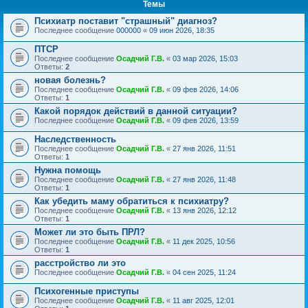
Темы
Психиатр поставит "страшный" диагноз?
Последнее сообщение
000000
«
09 июн 2026, 18:35
ПТСР
Последнее сообщение
Осадчий Г.В.
«
03 мар 2026, 15:03
Ответы:
2
новая болезнь?
Последнее сообщение
Осадчий Г.В.
«
09 фев 2026, 14:06
Ответы:
1
Какой порядок действий в данной ситуации?
Последнее сообщение
Осадчий Г.В.
«
09 фев 2026, 13:59
Наследственность
Последнее сообщение
Осадчий Г.В.
«
27 янв 2026, 11:51
Ответы:
1
Нужна помощь
Последнее сообщение
Осадчий Г.В.
«
27 янв 2026, 11:48
Ответы:
1
Как убедить маму обратиться к психиатру?
Последнее сообщение
Осадчий Г.В.
«
13 янв 2026, 12:12
Ответы:
1
Может ли это быть ПРЛ?
Последнее сообщение
Осадчий Г.В.
«
11 дек 2025, 10:56
Ответы:
1
расстройство ли это
Последнее сообщение
Осадчий Г.В.
«
04 сен 2025, 11:24
Психогенные приступы
Последнее сообщение
Осадчий Г.В.
«
11 авг 2025, 12:01