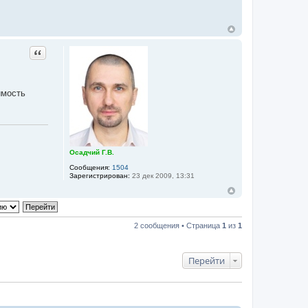
Цитата
имость
Осадчий Г.В.
Сообщения:
1504
Зарегистрирован:
23 дек 2009, 13:31
2 сообщения • Страница
1
из
1
Перейти