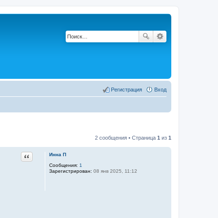
Регистрация
Вход
2 сообщения • Страница
1
из
1
Цитата
Инна П
Сообщения:
1
Зарегистрирован:
08 янв 2025, 11:12