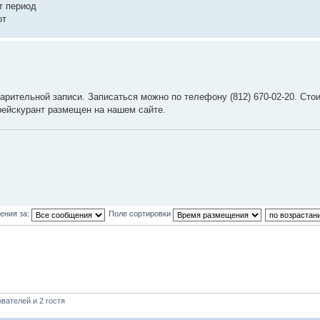
т период
от
арительной записи. Записаться можно по телефону (812) 670-02-20. Сто
рейскурант размещен на нашем сайте.
ения за:
Поле сортировки
вателей и 2 гостя