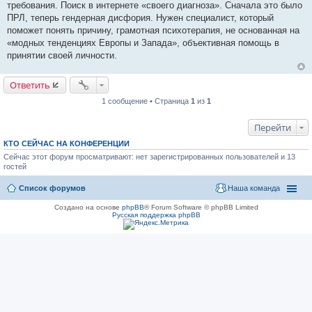
и
требования. Поиск в интернете «своего диагноза». Сначала это было
е
ПРЛ, теперь гендерная дисфория. Нужен специалист, который
поможет понять причину, грамотная психотерапия, не основанная на
«модных тенденциях Европы и Запада», объективная помощь в
принятии своей личности.
Ответить
1 сообщение • Страница
1
из
1
Перейти
КТО СЕЙЧАС НА КОНФЕРЕНЦИИ
Сейчас этот форум просматривают: нет зарегистрированных пользователей и 13
гостей
Список форумов
Наша команда
Создано на основе
phpBB
® Forum Software © phpBB Limited
Русская поддержка phpBB