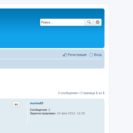
Регистрация
Вход
2 сообщения • Страница
1
из
1
Цитата
masha85
Сообщения:
2
Зарегистрирован:
24 фев 2012, 14:36