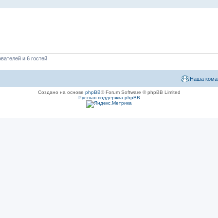
вателей и 6 гостей
Наша кома
Создано на основе
phpBB
® Forum Software © phpBB Limited
Русская поддержка phpBB