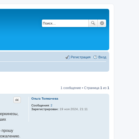
Регистрация
Вход
1 сообщение • Страница
1
из
1
Цитата
Ольга Толмачева
Сообщения:
2
Зарегистрирован:
19 ноя 2024, 21:11
перкинезы,
ьших
о прошу
 сожалению.