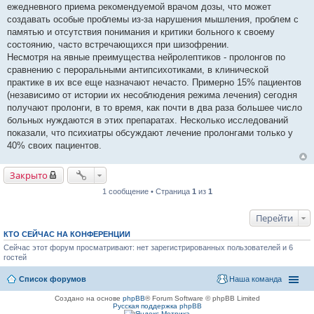
ежедневного приема рекомендуемой врачом дозы, что может
создавать особые проблемы из-за нарушения мышления, проблем с
памятью и отсутствия понимания и критики больного к своему
состоянию, часто встречающихся при шизофрении.
Несмотря на явные преимущества нейролептиков - пролонгов по
сравнению с пероральными антипсихотиками, в клинической
практике в их все еще назначают нечасто. Примерно 15% пациентов
(независимо от истории их несоблюдения режима лечения) сегодня
получают пролонги, в то время, как почти в два раза большее число
больных нуждаются в этих препаратах. Несколько исследований
показали, что психиатры обсуждают лечение пролонгами только у
40% своих пациентов.
Закрыто
1 сообщение • Страница
1
из
1
Перейти
КТО СЕЙЧАС НА КОНФЕРЕНЦИИ
Сейчас этот форум просматривают: нет зарегистрированных пользователей и 6
гостей
Список форумов
Наша команда
Создано на основе
phpBB
® Forum Software © phpBB Limited
Русская поддержка phpBB