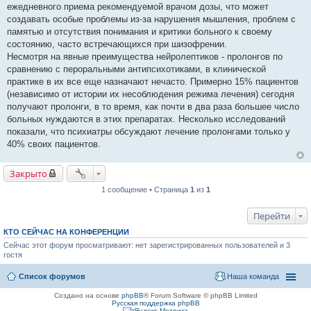
ежедневного приема рекомендуемой врачом дозы, что может
создавать особые проблемы из-за нарушения мышления, проблем с
памятью и отсутствия понимания и критики больного к своему
состоянию, часто встречающихся при шизофрении.
Несмотря на явные преимущества нейролептиков - пролонгов по
сравнению с пероральными антипсихотиками, в клинической
практике в их все еще назначают нечасто. Примерно 15% пациентов
(независимо от истории их несоблюдения режима лечения) сегодня
получают пролонги, в то время, как почти в два раза большее число
больных нуждаются в этих препаратах. Несколько исследований
показали, что психиатры обсуждают лечение пролонгами только у
40% своих пациентов.
Закрыто
1 сообщение • Страница
1
из
1
Перейти
КТО СЕЙЧАС НА КОНФЕРЕНЦИИ
Сейчас этот форум просматривают: нет зарегистрированных пользователей и 3
гостя
Список форумов
Наша команда
Создано на основе
phpBB
® Forum Software © phpBB Limited
Русская поддержка phpBB