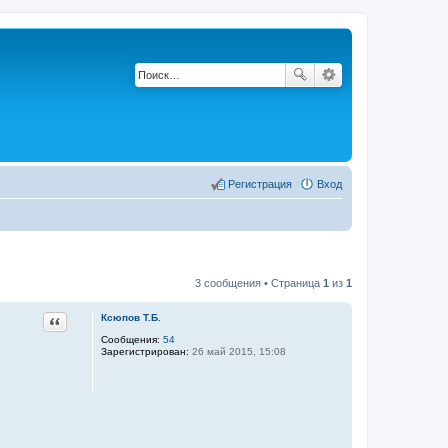
Регистрация
Вход
3 сообщения • Страница
1
из
1
Цитата
Ксюпов Т.Б.
Сообщения:
54
Зарегистрирован:
26 май 2015, 15:08