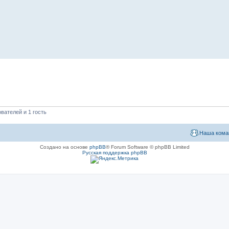
вателей и 1 гость
Наша кома
Создано на основе
phpBB
® Forum Software © phpBB Limited
Русская поддержка phpBB