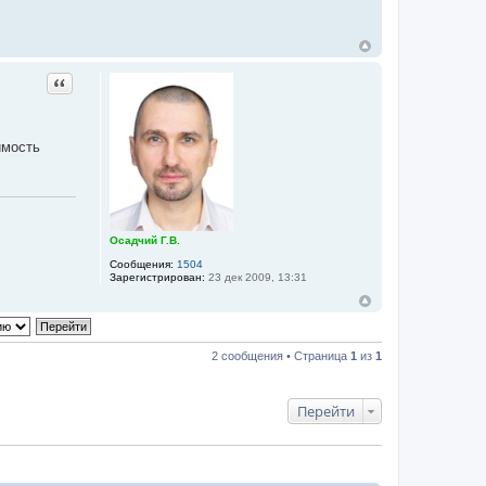
Цитата
имость
Осадчий Г.В.
Сообщения:
1504
Зарегистрирован:
23 дек 2009, 13:31
2 сообщения • Страница
1
из
1
Перейти