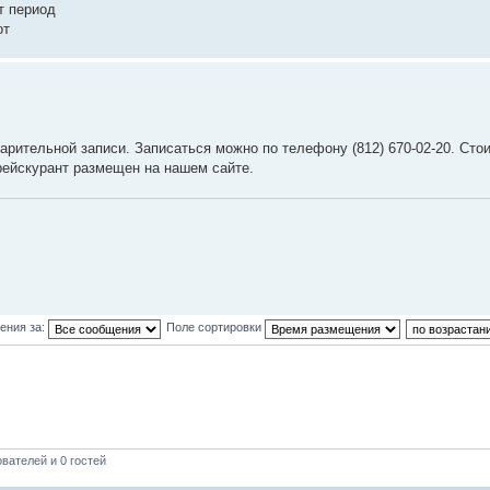
т период
от
арительной записи. Записаться можно по телефону (812) 670-02-20. Сто
рейскурант размещен на нашем сайте.
ения за:
Поле сортировки
вателей и 0 гостей