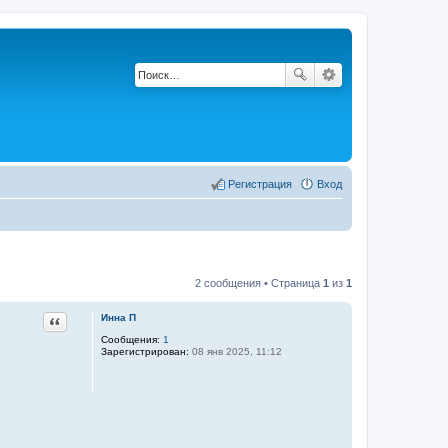
Регистрация
Вход
2 сообщения • Страница
1
из
1
Цитата
Инна П
Сообщения:
1
Зарегистрирован:
08 янв 2025, 11:12