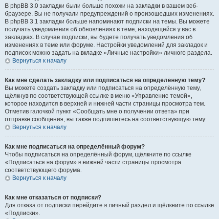
В phpBB 3.0 закладки были больше похожи на закладки в вашем веб-
браузере. Вы не получали предупреждений о произошедших изменениях.
В phpBB 3.1 закладки больше напоминают подписки на темы. Вы можете
получать уведомления об обновлениях в теме, находящейся у вас в
закладках. В случае подписки, вы будете получать уведомления об
изменениях в теме или форуме. Настройки уведомлений для закладок и
подписок можно задать на вкладке «Личные настройки» личного раздела.
Вернуться к началу
Как мне сделать закладку или подписаться на определённую тему?
Вы можете создать закладку или подписаться на определённую тему,
щёлкнув по соответствующей ссылке в меню «Управление темой»,
которое находится в верхней и нижней части страницы просмотра тем.
Отметив галочкой пункт «Сообщать мне о получении ответа» при
отправке сообщения, вы также подпишетесь на соответствующую тему.
Вернуться к началу
Как мне подписаться на определённый форум?
Чтобы подписаться на определённый форум, щёлкните по ссылке
«Подписаться на форум» в нижней части страницы просмотра
соответствующего форума.
Вернуться к началу
Как мне отказаться от подписки?
Для отказа от подписки перейдите в личный раздел и щёлкните по ссылке
«Подписки».