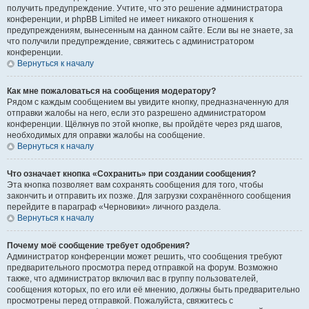
получить предупреждение. Учтите, что это решение администратора
конференции, и phpBB Limited не имеет никакого отношения к
предупреждениям, вынесенным на данном сайте. Если вы не знаете, за
что получили предупреждение, свяжитесь с администратором
конференции.
Вернуться к началу
Как мне пожаловаться на сообщения модератору?
Рядом с каждым сообщением вы увидите кнопку, предназначенную для
отправки жалобы на него, если это разрешено администратором
конференции. Щёлкнув по этой кнопке, вы пройдёте через ряд шагов,
необходимых для оправки жалобы на сообщение.
Вернуться к началу
Что означает кнопка «Сохранить» при создании сообщения?
Эта кнопка позволяет вам сохранять сообщения для того, чтобы
закончить и отправить их позже. Для загрузки сохранённого сообщения
перейдите в параграф «Черновики» личного раздела.
Вернуться к началу
Почему моё сообщение требует одобрения?
Администратор конференции может решить, что сообщения требуют
предварительного просмотра перед отправкой на форум. Возможно
также, что администратор включил вас в группу пользователей,
сообщения которых, по его или её мнению, должны быть предварительно
просмотрены перед отправкой. Пожалуйста, свяжитесь с