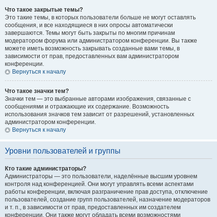
Что такое закрытые темы?
Это такие темы, в которых пользователи больше не могут оставлять
сообщения, и все находящиеся в них опросы автоматически
завершаются. Темы могут быть закрыты по многим причинам
модератором форума или администратором конференции. Вы также
можете иметь возможность закрывать созданные вами темы, в
зависимости от прав, предоставленных вам администратором
конференции.
Вернуться к началу
Что такое значки тем?
Значки тем — это выбранные авторами изображения, связанные с
сообщениями и отражающие их содержание. Возможность
использования значков тем зависит от разрешений, установленных
администратором конференции.
Вернуться к началу
Уровни пользователей и группы
Кто такие администраторы?
Администраторы — это пользователи, наделённые высшим уровнем
контроля над конференцией. Они могут управлять всеми аспектами
работы конференции, включая разграничение прав доступа, отключение
пользователей, создание групп пользователей, назначение модераторов
и т. п., в зависимости от прав, предоставленных им создателем
конференции. Они также могут обладать всеми возможностями