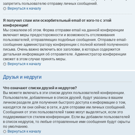
запретить пользователю отправку личных сообщений.
Вернуться к началу
Я получил спам или оскорбительный email от кого-то с этой
конференции!
Мы сожалеем об этом. Форма отправки email на данной конференции
включает меры предосторожности и возможность отслеживания
пользователей, отправляющих подобные сообщения. Отправьте email-
сообщение администратору конференции с полной копией полученного
письма. Очень важно включить все заголовки, в которых содержится
детальная информация об отправителе. Администратор конференции
сможет в этом случае принять меры.
Вернуться к началу
Друзья и недруги
Что означают списки друзей и недругов?
Вы можете включать в эти списки других пользователей конференции.
Пользователи, добавленные в список друзей, будут указаны в вашем
личном разделе для получения быстрого доступа к информации о том,
находятся ли они сейчас в сети, и для отправки им личных сообщений.
Сообщения от этих пользователей также могут выделяться, если это
поддерживается стилем конференции. Если вы добавили пользователей
в список недругов, то любые отправленные ими сообщения будут скрыты
по умолчанию.
Вернуться к началу