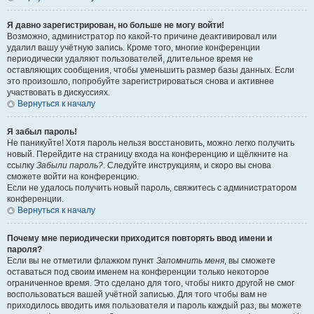
Я давно зарегистрирован, но больше не могу войти!
Возможно, администратор по какой-то причине деактивировал или
удалил вашу учётную запись. Кроме того, многие конференции
периодически удаляют пользователей, длительное время не
оставляющих сообщения, чтобы уменьшить размер базы данных. Если
это произошло, попробуйте зарегистрироваться снова и активнее
участвовать в дискуссиях.
Вернуться к началу
Я забыл пароль!
Не паникуйте! Хотя пароль нельзя восстановить, можно легко получить
новый. Перейдите на страницу входа на конференцию и щёлкните на
ссылку
Забыли пароль?
. Следуйте инструкциям, и скоро вы снова
сможете войти на конференцию.
Если не удалось получить новый пароль, свяжитесь с администратором
конференции.
Вернуться к началу
Почему мне периодически приходится повторять ввод имени и
пароля?
Если вы не отметили флажком пункт
Запомнить меня
, вы сможете
оставаться под своим именем на конференции только некоторое
ограниченное время. Это сделано для того, чтобы никто другой не смог
воспользоваться вашей учётной записью. Для того чтобы вам не
приходилось вводить имя пользователя и пароль каждый раз, вы можете