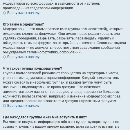
модераторов во всех форумах, в зависимости от настроек,
произведённых создателем конференции.
Вернуться к началу
Кто такие модераторы?
Модераторы — это пользователи (или группы пользователей), которые
ежедневно следят за форумами. Они имеют право редактировать или
удалять сообщения, закрывать, открывать, перемещать, удалять и
объединять темы на форуме, за который они отвечают. Основные задачи
модераторов — не допускать несоответствия содержания сообщений
обсуждаемым темам (оффтопик), оскорблений.
Вернуться к началу
Что такое группы пользователей?
Группы пользователей разбивают сообщество на структурные части,
управляемые администратором конференции. Каждый пользователь
может состоять в нескольких группах, и каждой группе могут быть
назначены индивидуальные права доступа. Это облегчает
администраторам назначение прав доступа одновременно большому
количеству пользователей, например, изменение модераторских прав
или предоставление пользователям доступа к приватным форумам.
Вернуться к началу
Где находятся группы и как мне вступить в них?
Вы можете получить информацию обо всех существующих группах по
ссылке «Группы» в вашем личном разделе. Если вы хотите вступить в