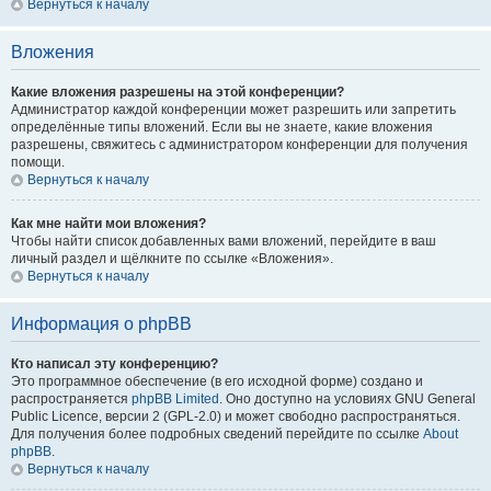
Вернуться к началу
Вложения
Какие вложения разрешены на этой конференции?
Администратор каждой конференции может разрешить или запретить
определённые типы вложений. Если вы не знаете, какие вложения
разрешены, свяжитесь с администратором конференции для получения
помощи.
Вернуться к началу
Как мне найти мои вложения?
Чтобы найти список добавленных вами вложений, перейдите в ваш
личный раздел и щёлкните по ссылке «Вложения».
Вернуться к началу
Информация о phpBB
Кто написал эту конференцию?
Это программное обеспечение (в его исходной форме) создано и
распространяется
phpBB Limited
. Оно доступно на условиях GNU General
Public Licence, версии 2 (GPL-2.0) и может свободно распространяться.
Для получения более подробных сведений перейдите по ссылке
About
phpBB
.
Вернуться к началу