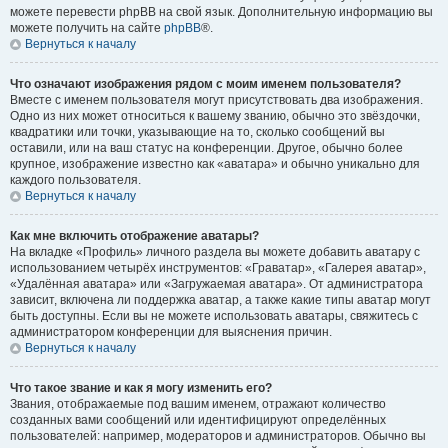
можете перевести phpBB на свой язык. Дополнительную информацию вы
можете получить на сайте
phpBB
®.
Вернуться к началу
Что означают изображения рядом с моим именем пользователя?
Вместе с именем пользователя могут присутствовать два изображения.
Одно из них может относиться к вашему званию, обычно это звёздочки,
квадратики или точки, указывающие на то, сколько сообщений вы
оставили, или на ваш статус на конференции. Другое, обычно более
крупное, изображение известно как «аватара» и обычно уникально для
каждого пользователя.
Вернуться к началу
Как мне включить отображение аватары?
На вкладке «Профиль» личного раздела вы можете добавить аватару с
использованием четырёх инструментов: «Граватар», «Галерея аватар»,
«Удалённая аватара» или «Загружаемая аватара». От администратора
зависит, включена ли поддержка аватар, а также какие типы аватар могут
быть доступны. Если вы не можете использовать аватары, свяжитесь с
администратором конференции для выяснения причин.
Вернуться к началу
Что такое звание и как я могу изменить его?
Звания, отображаемые под вашим именем, отражают количество
созданных вами сообщений или идентифицируют определённых
пользователей: например, модераторов и администраторов. Обычно вы