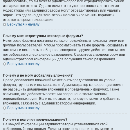
проголосовать, то вы можете удалить опрос или отредактировать любой
из вариантов ответа. Однако если кто-то уже проголосовал, то только
модераторы или администраторы могут отредактировать или удалить
опрос. Это сделано для того, чтобы нельзя было менять варианты
ответов во время голосования.
Вернуться к началу
Почему мне недоступны некоторые форумы?
Некоторые форумы доступны только определённым пользователям или
группам пользователей. Чтобы просматривать такие форумы, создавать в
них темы и оставлять сообщения, совершать другие действия, вам может
потребоваться специальное разрешение. Свяжитесь с модератором или
администратором конференции для получения такого разрешения.
Вернуться к началу
Почему я не могу добавлять вложения?
Право добавления вложений может быть предоставлено на уровне
форума, группы или пользователя. Администратор конференции может
не разрешить добавление вложений в определённых форумах. Также
возможно, что добавлять вложения разрешено только членам
определённых групп. Если вы не знаете, почему не можете добавлять
вложения, свяжитесь с администратором конференции.
Вернуться к началу
Почему я получил предупреждение?
На каждой конференции администраторы устанавливают свой
собственный свод правил. Если вы нарушили правило, вы можете