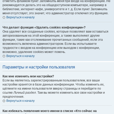
отметить флажком пункт
Запомнить меня
при входе на конференцию. Не
рекомендуется делать это на общедоступном компьютере, например в
библиотеке, интернет-кафе, университете и т. д. Если пункт
Запомнить
меня
отсутствует, это значит, что администратор отключил эту функцию.
Вернуться к началу
Что делает функция «Удалить cookies конференции»?
Она удаляет все созданные cookies, которые позволяют вам оставаться
авторизованным на этой конференции, а также выполняют другие
функции, такие как отслеживание прочитанных сообщений, если эта
возможность включена администратором. Если вы испытываете
трудности с входом на конференцию или выходом с конференции,
возможно, удаление cookies может помочь.
Вернуться к началу
Параметры и настройки пользователя
Как мне изменить мои настройки?
Если вы являетесь зарегистрированным пользователем, все ваши
настройки хранятся в базе данных конференции. Чтобы изменить их,
щёлкните на имени пользователя вверху страницы и перейдите по
ссылке
Личный раздел
. Там вы можете изменить все свои настройки и
предпочтения.
Вернуться к началу
Как избежать появления моего имени в списке «Кто сейчас на