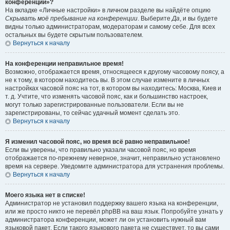
конференции»?
На вкладке «Личные настройки» в личном разделе вы найдёте опцию
Скрывать моё пребывание на конференции
. Выберите
Да
, и вы будете
видны только администраторам, модераторам и самому себе. Для всех
остальных вы будете скрытым пользователем.
Вернуться к началу
На конференции неправильное время!
Возможно, отображается время, относящееся к другому часовому поясу, а
не к тому, в котором находитесь вы. В этом случае измените в личных
настройках часовой пояс на тот, в котором вы находитесь: Москва, Киев и
т. д. Учтите, что изменять часовой пояс, как и большинство настроек,
могут только зарегистрированные пользователи. Если вы не
зарегистрированы, то сейчас удачный момент сделать это.
Вернуться к началу
Я изменил часовой пояс, но время всё равно неправильное!
Если вы уверены, что правильно указали часовой пояс, но время
отображается по-прежнему неверное, значит, неправильно установлено
время на сервере. Уведомите администратора для устранения проблемы.
Вернуться к началу
Моего языка нет в списке!
Администратор не установил поддержку вашего языка на конференции,
или же просто никто не перевёл phpBB на ваш язык. Попробуйте узнать у
администратора конференции, может ли он установить нужный вам
языковой пакет. Если такого языкового пакета не существует, то вы сами