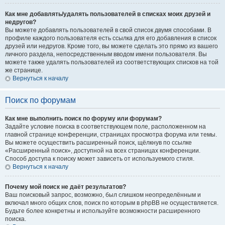
Как мне добавлять/удалять пользователей в списках моих друзей и
недругов?
Вы можете добавлять пользователей в свой список двумя способами. В
профиле каждого пользователя есть ссылка для его добавления в список
друзей или недругов. Кроме того, вы можете сделать это прямо из вашего
личного раздела, непосредственным вводом имени пользователя. Вы
можете также удалять пользователей из соответствующих списков на той
же странице.
Вернуться к началу
Поиск по форумам
Как мне выполнить поиск по форуму или форумам?
Задайте условие поиска в соответствующем поле, расположенном на
главной странице конференции, страницах просмотра форума или темы.
Вы можете осуществить расширенный поиск, щёлкнув по ссылке
«Расширенный поиск», доступной на всех страницах конференции.
Способ доступа к поиску может зависеть от используемого стиля.
Вернуться к началу
Почему мой поиск не даёт результатов?
Ваш поисковый запрос, возможно, был слишком неопределённым и
включал много общих слов, поиск по которым в phpBB не осуществляется.
Будьте более конкретны и используйте возможности расширенного
поиска.