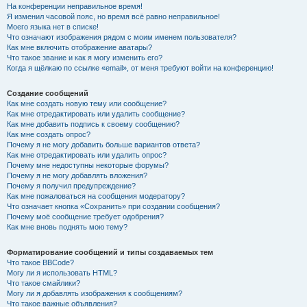
На конференции неправильное время!
Я изменил часовой пояс, но время всё равно неправильное!
Моего языка нет в списке!
Что означают изображения рядом с моим именем пользователя?
Как мне включить отображение аватары?
Что такое звание и как я могу изменить его?
Когда я щёлкаю по ссылке «email», от меня требуют войти на конференцию!
Создание сообщений
Как мне создать новую тему или сообщение?
Как мне отредактировать или удалить сообщение?
Как мне добавить подпись к своему сообщению?
Как мне создать опрос?
Почему я не могу добавить больше вариантов ответа?
Как мне отредактировать или удалить опрос?
Почему мне недоступны некоторые форумы?
Почему я не могу добавлять вложения?
Почему я получил предупреждение?
Как мне пожаловаться на сообщения модератору?
Что означает кнопка «Сохранить» при создании сообщения?
Почему моё сообщение требует одобрения?
Как мне вновь поднять мою тему?
Форматирование сообщений и типы создаваемых тем
Что такое BBCode?
Могу ли я использовать HTML?
Что такое смайлики?
Могу ли я добавлять изображения к сообщениям?
Что такое важные объявления?