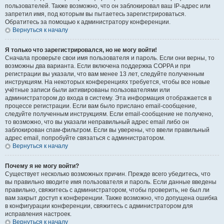
пользователей. Также возможно, что он заблокировал ваш IP-адрес или
запретил имя, под которым вы пытаетесь зарегистрироваться.
Обратитесь за помощью к администратору конференции.
Вернуться к началу
Я только что зарегистрировался, но не могу войти!
Сначала проверьте свои имя пользователя и пароль. Если они верны, то
возможны два варианта. Если включена поддержка COPPA и при
регистрации вы указали, что вам менее 13 лет, следуйте полученным
инструкциям. На некоторых конференциях требуется, чтобы все новые
учётные записи были активированы пользователями или
администратором до входа в систему. Эта информация отображается в
процессе регистрации. Если вам было прислано email-сообщение,
следуйте полученным инструкциям. Если email-сообщение не получено,
то возможно, что вы указали неправильный адрес email либо он
заблокирован спам-фильтром. Если вы уверены, что ввели правильный
адрес email, попробуйте связаться с администратором.
Вернуться к началу
Почему я не могу войти?
Существует несколько возможных причин. Прежде всего убедитесь, что
вы правильно вводите имя пользователя и пароль. Если данные введены
правильно, свяжитесь с администратором, чтобы проверить, не был ли
вам закрыт доступ к конференции. Также возможно, что допущена ошибка
в конфигурации конференции, свяжитесь с администратором для
исправления настроек.
Вернуться к началу