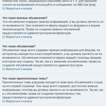
Hotmail или Yahoo, защищённые паролями сайты и т. п. Для указания
ссылок на изображения используйте в сообщениях тег BBCode [img].
Вернуться к началу
Что такое важные объявления?
Эти объявления содержат важную информацию, и вы должны прочесть их
по возможности. Они появляются вверху каждого из форумов и в вашем
личном разделе. Права на создание важных объявлений
предоставляются администратором конференции.
Вернуться к началу
Что такое объявления?
Объявления чаще всего содержат важную информацию для форума, на
котором вы находитесь в настоящий момент, и вы должны прочесть их по
возможности. Объявления появляются вверху каждой страницы форума,
в котором они созданы. Так же, как и с важными объявлениями, права на
создание объявлений предоставляются администратором.
Вернуться к началу
Что такое прилепленные темы?
Прилепленные темы в форуме находятся ниже всех объявлений и только
на его первой странице. Они чаще всего содержат достаточно важную
информацию, поэтому вы должны прочесть их по возможности. Так же, как
и с объявлениями, права на создание прилепленных тем
предоставляются администратором конференции.
Вернуться к началу