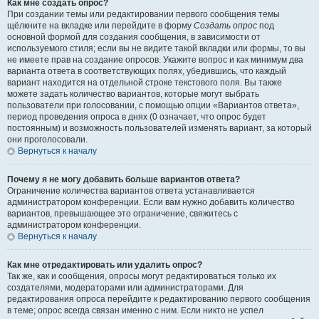
Как мне создать опрос?
При создании темы или редактировании первого сообщения темы
щёлкните на вкладке или перейдите в форму
Создать опрос
под
основной формой для создания сообщения, в зависимости от
используемого стиля; если вы не видите такой вкладки или формы, то вы
не имеете прав на создание опросов. Укажите вопрос и как минимум два
варианта ответа в соответствующих полях, убедившись, что каждый
вариант находится на отдельной строке текстового поля. Вы также
можете задать количество вариантов, которые могут выбрать
пользователи при голосовании, с помощью опции «Вариантов ответа»,
период проведения опроса в днях (0 означает, что опрос будет
постоянным) и возможность пользователей изменять вариант, за который
они проголосовали.
Вернуться к началу
Почему я не могу добавить больше вариантов ответа?
Ограничение количества вариантов ответа устанавливается
администратором конференции. Если вам нужно добавить количество
вариантов, превышающее это ограничение, свяжитесь с
администратором конференции.
Вернуться к началу
Как мне отредактировать или удалить опрос?
Так же, как и сообщения, опросы могут редактироваться только их
создателями, модераторами или администраторами. Для
редактирования опроса перейдите к редактированию первого сообщения
в теме; опрос всегда связан именно с ним. Если никто не успел