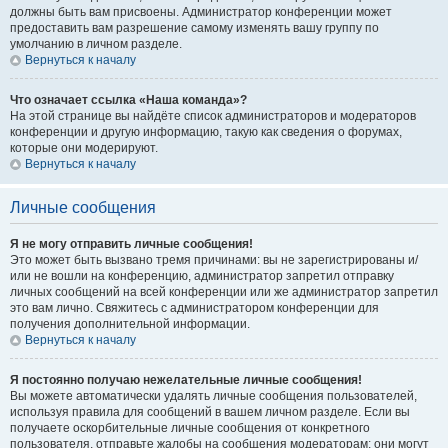
должны быть вам присвоены. Администратор конференции может
предоставить вам разрешение самому изменять вашу группу по
умолчанию в личном разделе.
Вернуться к началу
Что означает ссылка «Наша команда»?
На этой странице вы найдёте список администраторов и модераторов
конференции и другую информацию, такую как сведения о форумах,
которые они модерируют.
Вернуться к началу
Личные сообщения
Я не могу отправить личные сообщения!
Это может быть вызвано тремя причинами: вы не зарегистрированы и/
или не вошли на конференцию, администратор запретил отправку
личных сообщений на всей конференции или же администратор запретил
это вам лично. Свяжитесь с администратором конференции для
получения дополнительной информации.
Вернуться к началу
Я постоянно получаю нежелательные личные сообщения!
Вы можете автоматически удалять личные сообщения пользователей,
используя правила для сообщений в вашем личном разделе. Если вы
получаете оскорбительные личные сообщения от конкретного
пользователя, отправьте жалобы на сообщения модераторам; они могут