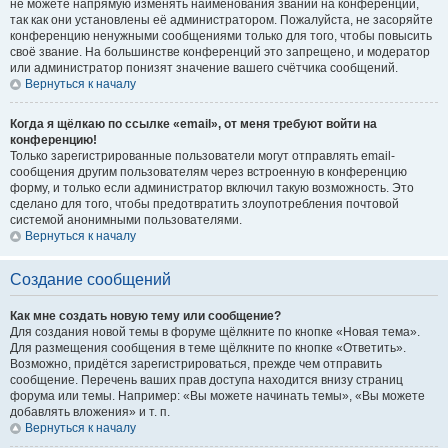
не можете напрямую изменять наименования званий на конференции,
так как они установлены её администратором. Пожалуйста, не засоряйте
конференцию ненужными сообщениями только для того, чтобы повысить
своё звание. На большинстве конференций это запрещено, и модератор
или администратор понизят значение вашего счётчика сообщений.
Вернуться к началу
Когда я щёлкаю по ссылке «email», от меня требуют войти на
конференцию!
Только зарегистрированные пользователи могут отправлять email-
сообщения другим пользователям через встроенную в конференцию
форму, и только если администратор включил такую возможность. Это
сделано для того, чтобы предотвратить злоупотребления почтовой
системой анонимными пользователями.
Вернуться к началу
Создание сообщений
Как мне создать новую тему или сообщение?
Для создания новой темы в форуме щёлкните по кнопке «Новая тема».
Для размещения сообщения в теме щёлкните по кнопке «Ответить».
Возможно, придётся зарегистрироваться, прежде чем отправить
сообщение. Перечень ваших прав доступа находится внизу страниц
форума или темы. Например: «Вы можете начинать темы», «Вы можете
добавлять вложения» и т. п.
Вернуться к началу