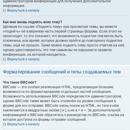
администратором конференции для получения дополнительной
информации.
Вернуться к началу
Как мне вновь поднять мою тему?
Щёлкнув по ссылке «Поднять тему» при просмотре темы, вы можете
«поднять» её в верхнюю часть первой страницы форума. Если этого не
происходит, то это означает, что возможность поднятия тем могла быть
отключена, или время, которое должно пройти до повторного поднятия
темы, ещё не прошло. Также можно поднять тему, просто ответив на неё,
однако удостоверьтесь, что тем самым вы не нарушаете правила
конференции, на которой находитесь.
Вернуться к началу
Форматирование сообщений и типы создаваемых тем
Что такое BBCode?
BBCode — это особая реализация HTML, предлагающая большие
возможности по форматированию отдельных частей сообщения.
Возможность использования BBCode определяется администратором,
однако BBCode также может быть отключён на уровне сообщения в
форме для его отправки. BBCode очень похож на HTML, но теги в нём
заключаются в квадратные скобки [ и ], а не в < и >. За дополнительной
информацией о BBCode обратитесь к руководству по BBCode, ссылка на
которое доступна из формы отправки сообщений.
Вернуться к началу