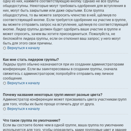
одну из них, нажмите соответствующую кнопку. Однако не все группы
общедоступны. Некоторые могут требовать одобрения для вступления в
них, могут быть закрытыми или даже скрытыми. Если группа
общедоступна, то вы можете запросить членство в ней, щёлкнув по
соответствующей кнопке. Если требуется одобрение на участие в группе,
вы можете отправить запрос на вступление, щёлкнув по соответствующей
кнопке. Лидер группы должен будет одобрить ваше участие в группе и
может спросить, зачем вы хотите присоединиться. Пожалуйста, не
беспокойте лидера группы, если он отклонил ваш запрос; у него могут
быть для этого свои причины.
Вернуться к началу
Как мне стать лидером группы?
Лидеры групп обычно назначаются при их создании администраторами
конференции. Если вы заинтересованы в создании группы, сначала
свяжитесь с администратором; попробуйте отправить ему личное
сообщение.
Вернуться к началу
Почему названия некоторых групп имеют разные цвета?
Администратор конференции может присваивать цвета участникам групп
для того, чтобы их было проще отличать друг от друга.
Вернуться к началу
Что такое группа по умолчанию?
Если вы состоите более чем в одной группе, ваша группа по умолчанию
используется для того, чтобы определить, какие групповые цвет и звание