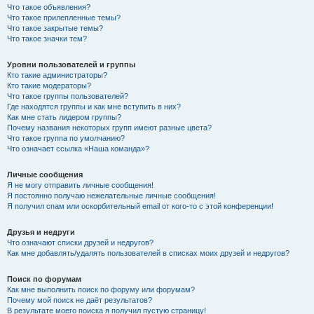
Что такое объявления?
Что такое прилепленные темы?
Что такое закрытые темы?
Что такое значки тем?
Уровни пользователей и группы
Кто такие администраторы?
Кто такие модераторы?
Что такое группы пользователей?
Где находятся группы и как мне вступить в них?
Как мне стать лидером группы?
Почему названия некоторых групп имеют разные цвета?
Что такое группа по умолчанию?
Что означает ссылка «Наша команда»?
Личные сообщения
Я не могу отправить личные сообщения!
Я постоянно получаю нежелательные личные сообщения!
Я получил спам или оскорбительный email от кого-то с этой конференции!
Друзья и недруги
Что означают списки друзей и недругов?
Как мне добавлять/удалять пользователей в списках моих друзей и недругов?
Поиск по форумам
Как мне выполнить поиск по форуму или форумам?
Почему мой поиск не даёт результатов?
В результате моего поиска я получил пустую страницу!