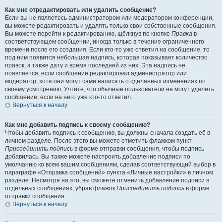
Как мне отредактировать или удалить сообщение?
Если вы не являетесь администратором или модератором конференции,
вы можете редактировать и удалять только свои собственные сообщения.
Вы можете перейти к редактированию, щёлкнув по кнопке
Правка
в
соответствующем сообщении, иногда только в течение ограниченного
времени после его создания. Если кто-то уже ответил на сообщение, то
под ним появится небольшая надпись, которая показывает количество
правок, а также дату и время последней из них. Эта надпись не
появляется, если сообщение редактировал администратор или
модератор, хотя они могут сами написать о сделанных изменениях по
своему усмотрению. Учтите, что обычные пользователи не могут удалить
сообщение, если на него уже кто-то ответил.
Вернуться к началу
Как мне добавить подпись к своему сообщению?
Чтобы добавить подпись к сообщению, вы должны сначала создать её в
личном разделе. После этого вы можете отметить флажком пункт
Присоединить подпись
в форме отправки сообщения, чтобы подпись
добавилась. Вы также можете настроить добавление подписи по
умолчанию ко всем вашим сообщениям, сделав соответствующий выбор в
параграфе «Отправка сообщений» пункта «Личные настройки» в личном
разделе. Несмотря на это, вы сможете отменить добавление подписи в
отдельных сообщениях, убрав флажок
Присоединить подпись
в форме
отправки сообщения.
Вернуться к началу