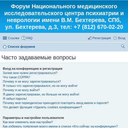
Форум Национального медицинского
исследовательского центра психиатрии и
неврологии имени В.М. Бехтерева, СПб,
ул. Бехтерева, д.3, тел: +7 (812) 670-02-20
Ссылки
FAQ
Регистрация
Вход
Список форумов
ои
Часто задаваемые вопросы
ск
Вход на конференцию и регистрация
Зачем мне нужно регистрироваться?
Что такое COPPA?
Почему я не могу зарегистрироваться?
Я только что зарегистрировался, но не могу войти!
Почему я не могу войти?
Я давно зарегистрирован, но больше не могу войти!
Я забыл пароль!
Почему мне периодически приходится повторять ввод имени и пароля?
Что делает функция «Удалить cookies конференции»?
Параметры и настройки пользователя
Как мне изменить мои настройки?
Как избежать появления моего имени в списке «Кто сейчас на конференции»?