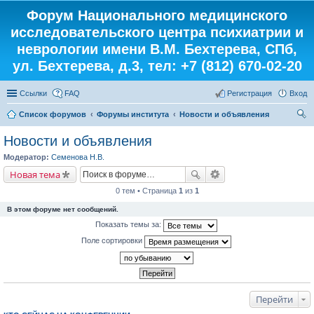
Форум Национального медицинского
исследовательского центра психиатрии и
неврологии имени В.М. Бехтерева, СПб,
ул. Бехтерева, д.3, тел: +7 (812) 670-02-20
Ссылки
FAQ
Регистрация
Вход
Список форумов
Форумы института
Новости и объявления
ои
Новости и объявления
ск
Модератор:
Семенова Н.В.
Новая тема
0 тем • Страница
1
из
1
В этом форуме нет сообщений.
Показать темы за:
Поле сортировки
Перейти