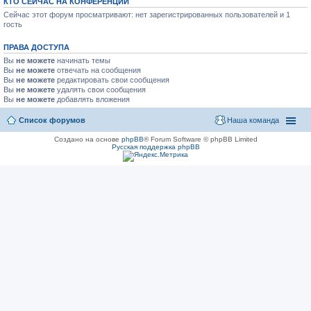
КТО СЕЙЧАС НА КОНФЕРЕНЦИИ
Сейчас этот форум просматривают: нет зарегистрированных пользователей и 1
гость
ПРАВА ДОСТУПА
Вы
не можете
начинать темы
Вы
не можете
отвечать на сообщения
Вы
не можете
редактировать свои сообщения
Вы
не можете
удалять свои сообщения
Вы
не можете
добавлять вложения
Список форумов
Наша команда
Создано на основе
phpBB
® Forum Software © phpBB Limited
Русская поддержка phpBB