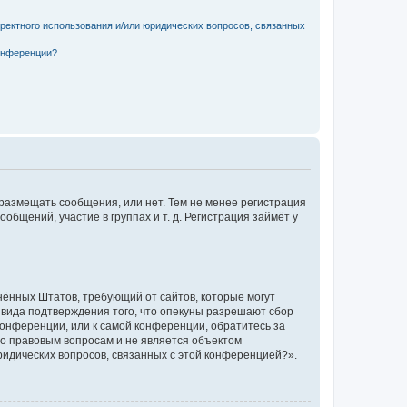
рректного использования и/или юридических вопросов, связанных
конференции?
 размещать сообщения, или нет. Тем не менее регистрация
щений, участие в группах и т. д. Регистрация займёт у
единённых Штатов, требующий от сайтов, которые могут
 вида подтверждения того, что опекуны разрешают сбор
конференции, или к самой конференции, обратитесь за
по правовым вопросам и не является объектом
ридических вопросов, связанных с этой конференцией?».