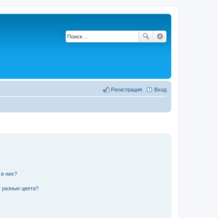
Регистрация
Вход
 в них?
 разные цвета?