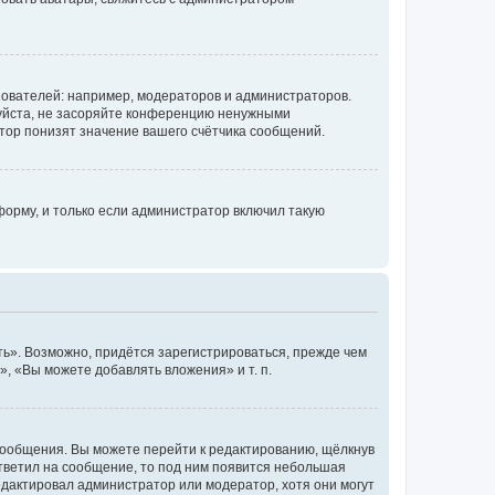
ователей: например, модераторов и администраторов.
уйста, не засоряйте конференцию ненужными
тор понизят значение вашего счётчика сообщений.
орму, и только если администратор включил такую
ь». Возможно, придётся зарегистрироваться, прежде чем
, «Вы можете добавлять вложения» и т. п.
сообщения. Вы можете перейти к редактированию, щёлкнув
ответил на сообщение, то под ним появится небольшая
редактировал администратор или модератор, хотя они могут