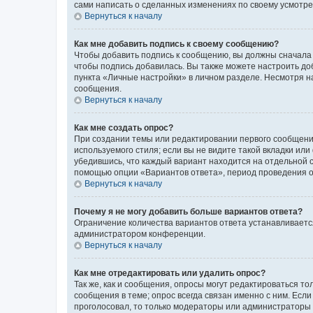
сами написать о сделанных изменениях по своему усмотрен
Вернуться к началу
Как мне добавить подпись к своему сообщению?
Чтобы добавить подпись к сообщению, вы должны сначала 
чтобы подпись добавилась. Вы также можете настроить д
пункта «Личные настройки» в личном разделе. Несмотря н
сообщения.
Вернуться к началу
Как мне создать опрос?
При создании темы или редактировании первого сообщени
используемого стиля; если вы не видите такой вкладки или
убедившись, что каждый вариант находится на отдельной с
помощью опции «Вариантов ответа», период проведения опр
Вернуться к началу
Почему я не могу добавить больше вариантов ответа?
Ограничение количества вариантов ответа устанавливаетс
администратором конференции.
Вернуться к началу
Как мне отредактировать или удалить опрос?
Так же, как и сообщения, опросы могут редактироваться 
сообщения в теме; опрос всегда связан именно с ним. Если
проголосовал, то только модераторы или администраторы м