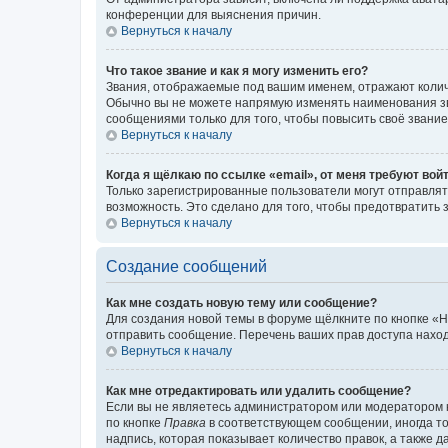
конференции для выяснения причин.
Вернуться к началу
Что такое звание и как я могу изменить его?
Звания, отображаемые под вашим именем, отражают коли
Обычно вы не можете напрямую изменять наименования зв
сообщениями только для того, чтобы повысить своё звани
Вернуться к началу
Когда я щёлкаю по ссылке «email», от меня требуют вой
Только зарегистрированные пользователи могут отправлят
возможность. Это сделано для того, чтобы предотвратит
Вернуться к началу
Создание сообщений
Как мне создать новую тему или сообщение?
Для создания новой темы в форуме щёлкните по кнопке «Н
отправить сообщение. Перечень ваших прав доступа наход
Вернуться к началу
Как мне отредактировать или удалить сообщение?
Если вы не являетесь администратором или модератором 
по кнопке
Правка
в соответствующем сообщении, иногда тол
надпись, которая показывает количество правок, а также 