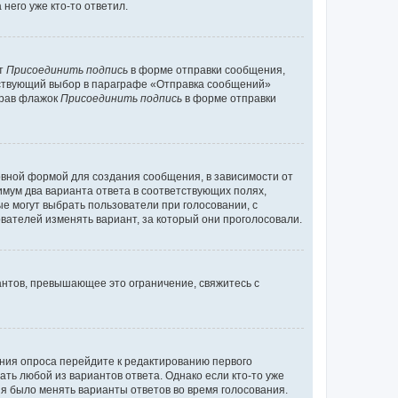
него уже кто-то ответил.
кт
Присоединить подпись
в форме отправки сообщения,
тствующий выбор в параграфе «Отправка сообщений»
брав флажок
Присоединить подпись
в форме отправки
вной формой для создания сообщения, в зависимости от
нимум два варианта ответа в соответствующих полях,
ые могут выбрать пользователи при голосовании, с
вателей изменять вариант, за который они проголосовали.
антов, превышающее это ограничение, свяжитесь с
ания опроса перейдите к редактированию первого
ать любой из вариантов ответа. Однако если кто-то уже
зя было менять варианты ответов во время голосования.