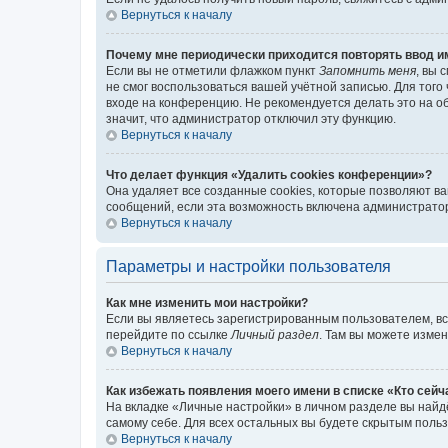
Вернуться к началу
Почему мне периодически приходится повторять ввод и
Если вы не отметили флажком пункт
Запомнить меня
, вы 
не смог воспользоваться вашей учётной записью. Для того
входе на конференцию. Не рекомендуется делать это на об
значит, что администратор отключил эту функцию.
Вернуться к началу
Что делает функция «Удалить cookies конференции»?
Она удаляет все созданные cookies, которые позволяют в
сообщений, если эта возможность включена администратор
Вернуться к началу
Параметры и настройки пользователя
Как мне изменить мои настройки?
Если вы являетесь зарегистрированным пользователем, вс
перейдите по ссылке
Личный раздел
. Там вы можете измен
Вернуться к началу
Как избежать появления моего имени в списке «Кто сей
На вкладке «Личные настройки» в личном разделе вы най
самому себе. Для всех остальных вы будете скрытым поль
Вернуться к началу