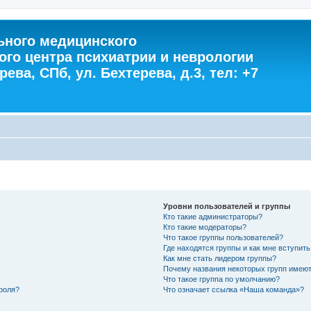
ного медицинского
ого центра психиатрии и неврологии
ева, СПб, ул. Бехтерева, д.3, тел: +7
Уровни пользователей и группы
Кто такие администраторы?
Кто такие модераторы?
Что такое группы пользователей?
Где находятся группы и как мне вступить
Как мне стать лидером группы?
Почему названия некоторых групп имеют
Что такое группа по умолчанию?
роля?
Что означает ссылка «Наша команда»?