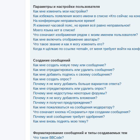
Параметры и настройки пользователя
Как мне изменить мои настройки?
Как избежать появления моего имени в списке «Кто сейчас на ко
На конференции неправильное время!
Я изменил часовой пояс, но время всё равно неправильное!
Моего языка нет в списке!
Что означают изображения рядом с моим именем пользователя?
Как мне включить отображение аватары?
Что такое звание и как я могу изменить его?
Когда я щёлкаю по ссылке «email», от меня требуют войти на кон
Создание сообщений
Как мне создать новую тему или сообщение?
Как мне отредактировать или удалить сообщение?
Как мне добавить подпись к своему сообщению?
Как мне создать опрос?
Почему я не могу добавить больше вариантов ответа?
Как мне отредактировать или удалить опрос?
Почему мне недоступны некоторые форумы?
Почему я не могу добавлять вложения?
Почему я получил предупреждение?
Как мне пожаловаться на сообщения модератору?
Что означает кнопка «Сохранить» при создании сообщения?
Почему моё сообщение требует одобрения?
Как мне вновь поднять мою тему?
Форматирование сообщений и типы создаваемых тем
Что такое BBCode?