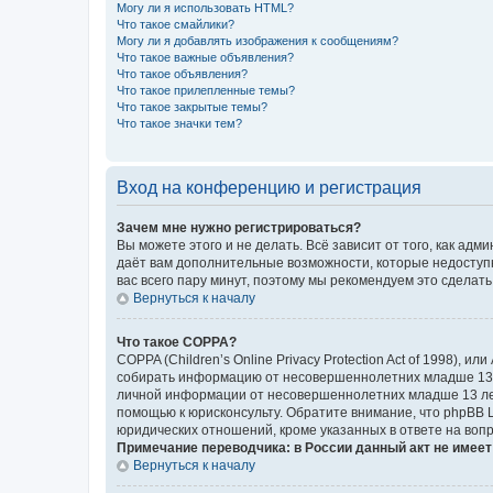
Могу ли я использовать HTML?
Что такое смайлики?
Могу ли я добавлять изображения к сообщениям?
Что такое важные объявления?
Что такое объявления?
Что такое прилепленные темы?
Что такое закрытые темы?
Что такое значки тем?
Вход на конференцию и регистрация
Зачем мне нужно регистрироваться?
Вы можете этого и не делать. Всё зависит от того, как а
даёт вам дополнительные возможности, которые недоступны
вас всего пару минут, поэтому мы рекомендуем это сделать
Вернуться к началу
Что такое COPPA?
COPPA (Children’s Online Privacy Protection Act of 1998),
собирать информацию от несовершеннолетних младше 13 ле
личной информации от несовершеннолетних младше 13 лет.
помощью к юрисконсульту. Обратите внимание, что phpBB 
юридических отношений, кроме указанных в ответе на вопр
Примечание переводчика: в России данный акт не имее
Вернуться к началу