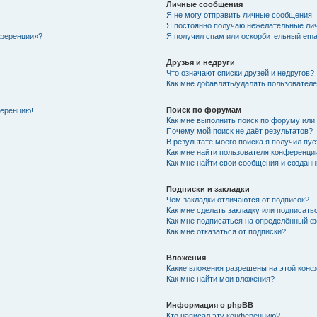
Личные сообщения
Я не могу отправить личные сообщения!
Я постоянно получаю нежелательные ли
нференции»?
Я получил спам или оскорбительный email
Друзья и недруги
Что означают списки друзей и недругов?
Как мне добавлять/удалять пользователе
Поиск по форумам
ференцию!
Как мне выполнить поиск по форуму ил
Почему мой поиск не даёт результатов?
В результате моего поиска я получил пу
Как мне найти пользователя конференци
Как мне найти свои сообщения и создан
Подписки и закладки
Чем закладки отличаются от подписок?
Как мне сделать закладку или подписат
Как мне подписаться на определённый 
Как мне отказаться от подписки?
Вложения
Какие вложения разрешены на этой кон
Как мне найти мои вложения?
Информация о phpBB
Кто написал эту конференцию?