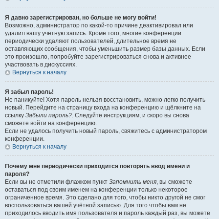
Я давно зарегистрирован, но больше не могу войти!
Возможно, администратор по какой-то причине деактивировал или
удалил вашу учётную запись. Кроме того, многие конференции
периодически удаляют пользователей, длительное время не
оставляющих сообщения, чтобы уменьшить размер базы данных. Если
это произошло, попробуйте зарегистрироваться снова и активнее
участвовать в дискуссиях.
Вернуться к началу
Я забыл пароль!
Не паникуйте! Хотя пароль нельзя восстановить, можно легко получить
новый. Перейдите на страницу входа на конференцию и щёлкните на
ссылку
Забыли пароль?
. Следуйте инструкциям, и скоро вы снова
сможете войти на конференцию.
Если не удалось получить новый пароль, свяжитесь с администратором
конференции.
Вернуться к началу
Почему мне периодически приходится повторять ввод имени и
пароля?
Если вы не отметили флажком пункт
Запомнить меня
, вы сможете
оставаться под своим именем на конференции только некоторое
ограниченное время. Это сделано для того, чтобы никто другой не смог
воспользоваться вашей учётной записью. Для того чтобы вам не
приходилось вводить имя пользователя и пароль каждый раз, вы можете