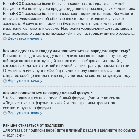
В phpBB 3.0 закладки были больше похожи на закладки в вашем веб-
браузере. Вы не получали предупреждений о произошедших изменениях.
В phpBB 3.1 закладки больше напоминают подписки на темы. Вы можете
получать уведомления об обновлениях в теме, находящейся у вас в
закладках. В случае подписки, вы будете получать уведомления об
изменениях в теме или форуме. Настройки уведомлений для закладок и
подписок можно задать на вкладке «Личные настройки» личного раздела.
Вернуться к началу
Как мне сделать закладку или подписаться на определённую тему?
Вы можете создать закладку или подписаться на определённую тему,
щёлкнув по соответствующей ссылке в меню «Управление темой»,
которое находится в верхней и нижней части страницы просмотра тем.
Отметив галочкой пункт «Сообщать мне о получении ответа» при
отправке сообщения, вы также подпишетесь на соответствующую тему.
Вернуться к началу
Как мне подписаться на определённый форум?
Чтобы подписаться на определённый форум, щёлкните по ссылке
«Подписаться на форум» в нижней части страницы просмотра
соответствующего форума.
Вернуться к началу
Как мне отказаться от подписки?
Для отказа от подписки перейдите в личный раздел и щёлкните по ссылке
«Подписки».