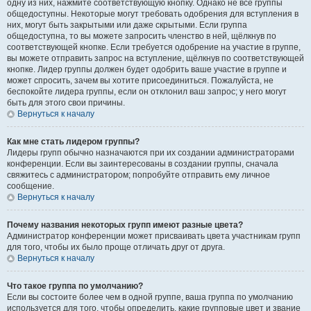
одну из них, нажмите соответствующую кнопку. Однако не все группы
общедоступны. Некоторые могут требовать одобрения для вступления в
них, могут быть закрытыми или даже скрытыми. Если группа
общедоступна, то вы можете запросить членство в ней, щёлкнув по
соответствующей кнопке. Если требуется одобрение на участие в группе,
вы можете отправить запрос на вступление, щёлкнув по соответствующей
кнопке. Лидер группы должен будет одобрить ваше участие в группе и
может спросить, зачем вы хотите присоединиться. Пожалуйста, не
беспокойте лидера группы, если он отклонил ваш запрос; у него могут
быть для этого свои причины.
Вернуться к началу
Как мне стать лидером группы?
Лидеры групп обычно назначаются при их создании администраторами
конференции. Если вы заинтересованы в создании группы, сначала
свяжитесь с администратором; попробуйте отправить ему личное
сообщение.
Вернуться к началу
Почему названия некоторых групп имеют разные цвета?
Администратор конференции может присваивать цвета участникам групп
для того, чтобы их было проще отличать друг от друга.
Вернуться к началу
Что такое группа по умолчанию?
Если вы состоите более чем в одной группе, ваша группа по умолчанию
используется для того, чтобы определить, какие групповые цвет и звание