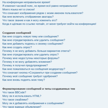
На конференции неправильное время!
Я изменил часовой пояс, но время всё равно неправильное!
Моего языка нет в списке!
Что означают изображения рядом с моим именем пользователя?
Как мне включить отображение аватары?
Что такое звание и как я могу изменить его?
Когда я щёлкаю по ссылке «email», от меня требуют войти на конференцию!
Создание сообщений
Как мне создать новую тему или сообщение?
Как мне отредактировать или удалить сообщение?
Как мне добавить подпись к своему сообщению?
Как мне создать опрос?
Почему я не могу добавить больше вариантов ответа?
Как мне отредактировать или удалить опрос?
Почему мне недоступны некоторые форумы?
Почему я не могу добавлять вложения?
Почему я получил предупреждение?
Как мне пожаловаться на сообщения модератору?
Что означает кнопка «Сохранить» при создании сообщения?
Почему моё сообщение требует одобрения?
Как мне вновь поднять мою тему?
Форматирование сообщений и типы создаваемых тем
Что такое BBCode?
Могу ли я использовать HTML?
Что такое смайлики?
Могу ли я добавлять изображения к сообщениям?
Что такое важные объявления?