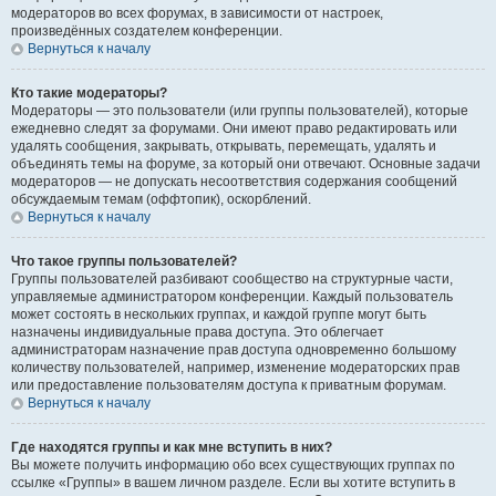
модераторов во всех форумах, в зависимости от настроек,
произведённых создателем конференции.
Вернуться к началу
Кто такие модераторы?
Модераторы — это пользователи (или группы пользователей), которые
ежедневно следят за форумами. Они имеют право редактировать или
удалять сообщения, закрывать, открывать, перемещать, удалять и
объединять темы на форуме, за который они отвечают. Основные задачи
модераторов — не допускать несоответствия содержания сообщений
обсуждаемым темам (оффтопик), оскорблений.
Вернуться к началу
Что такое группы пользователей?
Группы пользователей разбивают сообщество на структурные части,
управляемые администратором конференции. Каждый пользователь
может состоять в нескольких группах, и каждой группе могут быть
назначены индивидуальные права доступа. Это облегчает
администраторам назначение прав доступа одновременно большому
количеству пользователей, например, изменение модераторских прав
или предоставление пользователям доступа к приватным форумам.
Вернуться к началу
Где находятся группы и как мне вступить в них?
Вы можете получить информацию обо всех существующих группах по
ссылке «Группы» в вашем личном разделе. Если вы хотите вступить в