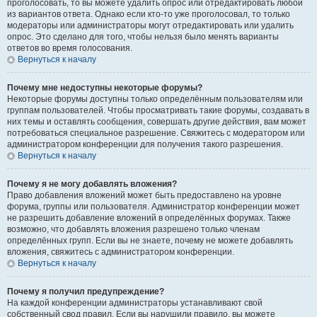
проголосовать, то вы можете удалить опрос или отредактировать любой
из вариантов ответа. Однако если кто-то уже проголосовал, то только
модераторы или администраторы могут отредактировать или удалить
опрос. Это сделано для того, чтобы нельзя было менять варианты
ответов во время голосования.
Вернуться к началу
Почему мне недоступны некоторые форумы?
Некоторые форумы доступны только определённым пользователям или
группам пользователей. Чтобы просматривать такие форумы, создавать в
них темы и оставлять сообщения, совершать другие действия, вам может
потребоваться специальное разрешение. Свяжитесь с модератором или
администратором конференции для получения такого разрешения.
Вернуться к началу
Почему я не могу добавлять вложения?
Право добавления вложений может быть предоставлено на уровне
форума, группы или пользователя. Администратор конференции может
не разрешить добавление вложений в определённых форумах. Также
возможно, что добавлять вложения разрешено только членам
определённых групп. Если вы не знаете, почему не можете добавлять
вложения, свяжитесь с администратором конференции.
Вернуться к началу
Почему я получил предупреждение?
На каждой конференции администраторы устанавливают свой
собственный свод правил. Если вы нарушили правило, вы можете