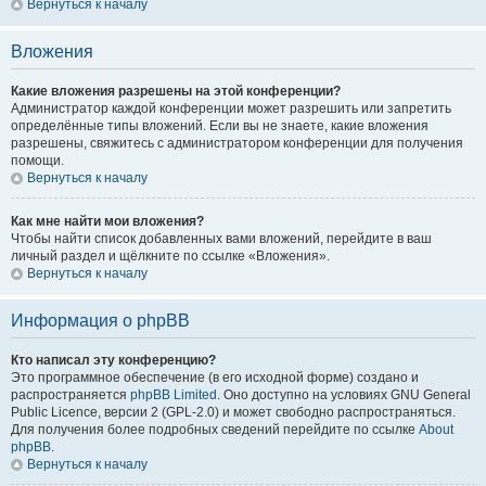
Вернуться к началу
Вложения
Какие вложения разрешены на этой конференции?
Администратор каждой конференции может разрешить или запретить
определённые типы вложений. Если вы не знаете, какие вложения
разрешены, свяжитесь с администратором конференции для получения
помощи.
Вернуться к началу
Как мне найти мои вложения?
Чтобы найти список добавленных вами вложений, перейдите в ваш
личный раздел и щёлкните по ссылке «Вложения».
Вернуться к началу
Информация о phpBB
Кто написал эту конференцию?
Это программное обеспечение (в его исходной форме) создано и
распространяется
phpBB Limited
. Оно доступно на условиях GNU General
Public Licence, версии 2 (GPL-2.0) и может свободно распространяться.
Для получения более подробных сведений перейдите по ссылке
About
phpBB
.
Вернуться к началу