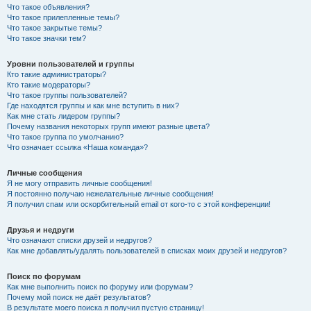
Что такое объявления?
Что такое прилепленные темы?
Что такое закрытые темы?
Что такое значки тем?
Уровни пользователей и группы
Кто такие администраторы?
Кто такие модераторы?
Что такое группы пользователей?
Где находятся группы и как мне вступить в них?
Как мне стать лидером группы?
Почему названия некоторых групп имеют разные цвета?
Что такое группа по умолчанию?
Что означает ссылка «Наша команда»?
Личные сообщения
Я не могу отправить личные сообщения!
Я постоянно получаю нежелательные личные сообщения!
Я получил спам или оскорбительный email от кого-то с этой конференции!
Друзья и недруги
Что означают списки друзей и недругов?
Как мне добавлять/удалять пользователей в списках моих друзей и недругов?
Поиск по форумам
Как мне выполнить поиск по форуму или форумам?
Почему мой поиск не даёт результатов?
В результате моего поиска я получил пустую страницу!