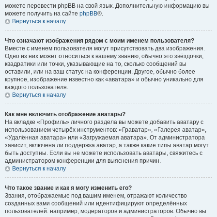
можете перевести phpBB на свой язык. Дополнительную информацию вы
можете получить на сайте
phpBB
®.
Вернуться к началу
Что означают изображения рядом с моим именем пользователя?
Вместе с именем пользователя могут присутствовать два изображения.
Одно из них может относиться к вашему званию, обычно это звёздочки,
квадратики или точки, указывающие на то, сколько сообщений вы
оставили, или на ваш статус на конференции. Другое, обычно более
крупное, изображение известно как «аватара» и обычно уникально для
каждого пользователя.
Вернуться к началу
Как мне включить отображение аватары?
На вкладке «Профиль» личного раздела вы можете добавить аватару с
использованием четырёх инструментов: «Граватар», «Галерея аватар»,
«Удалённая аватара» или «Загружаемая аватара». От администратора
зависит, включена ли поддержка аватар, а также какие типы аватар могут
быть доступны. Если вы не можете использовать аватары, свяжитесь с
администратором конференции для выяснения причин.
Вернуться к началу
Что такое звание и как я могу изменить его?
Звания, отображаемые под вашим именем, отражают количество
созданных вами сообщений или идентифицируют определённых
пользователей: например, модераторов и администраторов. Обычно вы