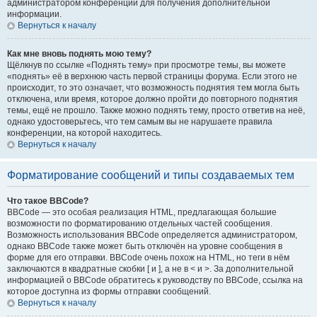
администратором конференции для получения дополнительной
информации.
Вернуться к началу
Как мне вновь поднять мою тему?
Щёлкнув по ссылке «Поднять тему» при просмотре темы, вы можете
«поднять» её в верхнюю часть первой страницы форума. Если этого не
происходит, то это означает, что возможность поднятия тем могла быть
отключена, или время, которое должно пройти до повторного поднятия
темы, ещё не прошло. Также можно поднять тему, просто ответив на неё,
однако удостоверьтесь, что тем самым вы не нарушаете правила
конференции, на которой находитесь.
Вернуться к началу
Форматирование сообщений и типы создаваемых тем
Что такое BBCode?
BBCode — это особая реализация HTML, предлагающая большие
возможности по форматированию отдельных частей сообщения.
Возможность использования BBCode определяется администратором,
однако BBCode также может быть отключён на уровне сообщения в
форме для его отправки. BBCode очень похож на HTML, но теги в нём
заключаются в квадратные скобки [ и ], а не в < и >. За дополнительной
информацией о BBCode обратитесь к руководству по BBCode, ссылка на
которое доступна из формы отправки сообщений.
Вернуться к началу