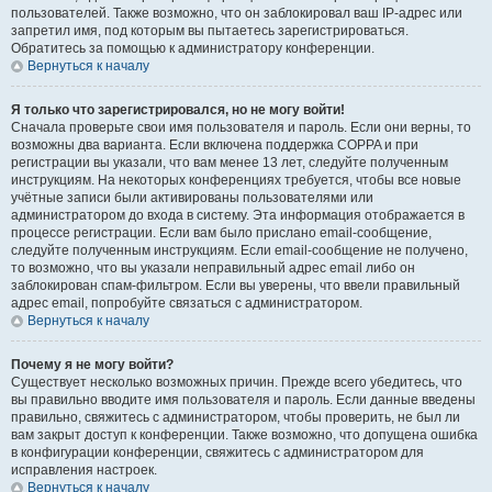
пользователей. Также возможно, что он заблокировал ваш IP-адрес или
запретил имя, под которым вы пытаетесь зарегистрироваться.
Обратитесь за помощью к администратору конференции.
Вернуться к началу
Я только что зарегистрировался, но не могу войти!
Сначала проверьте свои имя пользователя и пароль. Если они верны, то
возможны два варианта. Если включена поддержка COPPA и при
регистрации вы указали, что вам менее 13 лет, следуйте полученным
инструкциям. На некоторых конференциях требуется, чтобы все новые
учётные записи были активированы пользователями или
администратором до входа в систему. Эта информация отображается в
процессе регистрации. Если вам было прислано email-сообщение,
следуйте полученным инструкциям. Если email-сообщение не получено,
то возможно, что вы указали неправильный адрес email либо он
заблокирован спам-фильтром. Если вы уверены, что ввели правильный
адрес email, попробуйте связаться с администратором.
Вернуться к началу
Почему я не могу войти?
Существует несколько возможных причин. Прежде всего убедитесь, что
вы правильно вводите имя пользователя и пароль. Если данные введены
правильно, свяжитесь с администратором, чтобы проверить, не был ли
вам закрыт доступ к конференции. Также возможно, что допущена ошибка
в конфигурации конференции, свяжитесь с администратором для
исправления настроек.
Вернуться к началу