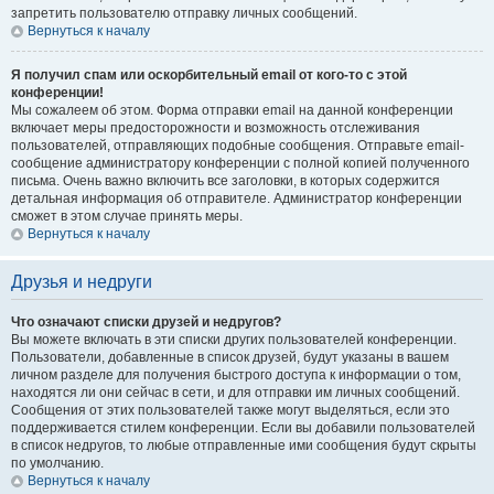
запретить пользователю отправку личных сообщений.
Вернуться к началу
Я получил спам или оскорбительный email от кого-то с этой
конференции!
Мы сожалеем об этом. Форма отправки email на данной конференции
включает меры предосторожности и возможность отслеживания
пользователей, отправляющих подобные сообщения. Отправьте email-
сообщение администратору конференции с полной копией полученного
письма. Очень важно включить все заголовки, в которых содержится
детальная информация об отправителе. Администратор конференции
сможет в этом случае принять меры.
Вернуться к началу
Друзья и недруги
Что означают списки друзей и недругов?
Вы можете включать в эти списки других пользователей конференции.
Пользователи, добавленные в список друзей, будут указаны в вашем
личном разделе для получения быстрого доступа к информации о том,
находятся ли они сейчас в сети, и для отправки им личных сообщений.
Сообщения от этих пользователей также могут выделяться, если это
поддерживается стилем конференции. Если вы добавили пользователей
в список недругов, то любые отправленные ими сообщения будут скрыты
по умолчанию.
Вернуться к началу