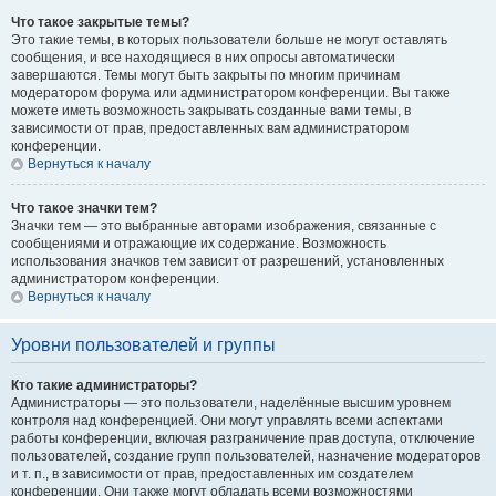
Что такое закрытые темы?
Это такие темы, в которых пользователи больше не могут оставлять
сообщения, и все находящиеся в них опросы автоматически
завершаются. Темы могут быть закрыты по многим причинам
модератором форума или администратором конференции. Вы также
можете иметь возможность закрывать созданные вами темы, в
зависимости от прав, предоставленных вам администратором
конференции.
Вернуться к началу
Что такое значки тем?
Значки тем — это выбранные авторами изображения, связанные с
сообщениями и отражающие их содержание. Возможность
использования значков тем зависит от разрешений, установленных
администратором конференции.
Вернуться к началу
Уровни пользователей и группы
Кто такие администраторы?
Администраторы — это пользователи, наделённые высшим уровнем
контроля над конференцией. Они могут управлять всеми аспектами
работы конференции, включая разграничение прав доступа, отключение
пользователей, создание групп пользователей, назначение модераторов
и т. п., в зависимости от прав, предоставленных им создателем
конференции. Они также могут обладать всеми возможностями