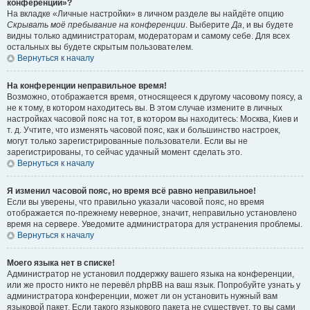
конференции»?
На вкладке «Личные настройки» в личном разделе вы найдёте опцию
Скрывать моё пребывание на конференции
. Выберите
Да
, и вы будете
видны только администраторам, модераторам и самому себе. Для всех
остальных вы будете скрытым пользователем.
Вернуться к началу
На конференции неправильное время!
Возможно, отображается время, относящееся к другому часовому поясу, а
не к тому, в котором находитесь вы. В этом случае измените в личных
настройках часовой пояс на тот, в котором вы находитесь: Москва, Киев и
т. д. Учтите, что изменять часовой пояс, как и большинство настроек,
могут только зарегистрированные пользователи. Если вы не
зарегистрированы, то сейчас удачный момент сделать это.
Вернуться к началу
Я изменил часовой пояс, но время всё равно неправильное!
Если вы уверены, что правильно указали часовой пояс, но время
отображается по-прежнему неверное, значит, неправильно установлено
время на сервере. Уведомите администратора для устранения проблемы.
Вернуться к началу
Моего языка нет в списке!
Администратор не установил поддержку вашего языка на конференции,
или же просто никто не перевёл phpBB на ваш язык. Попробуйте узнать у
администратора конференции, может ли он установить нужный вам
языковой пакет. Если такого языкового пакета не существует, то вы сами