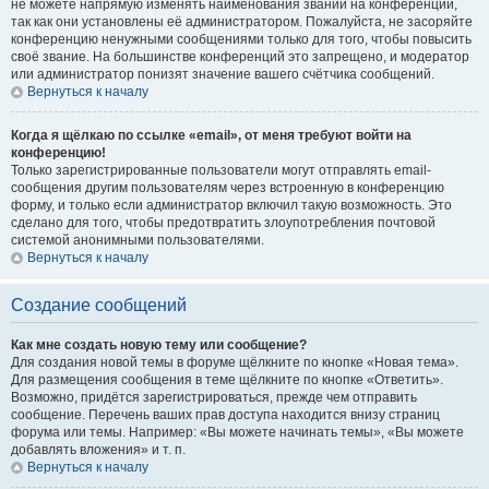
не можете напрямую изменять наименования званий на конференции,
так как они установлены её администратором. Пожалуйста, не засоряйте
конференцию ненужными сообщениями только для того, чтобы повысить
своё звание. На большинстве конференций это запрещено, и модератор
или администратор понизят значение вашего счётчика сообщений.
Вернуться к началу
Когда я щёлкаю по ссылке «email», от меня требуют войти на
конференцию!
Только зарегистрированные пользователи могут отправлять email-
сообщения другим пользователям через встроенную в конференцию
форму, и только если администратор включил такую возможность. Это
сделано для того, чтобы предотвратить злоупотребления почтовой
системой анонимными пользователями.
Вернуться к началу
Создание сообщений
Как мне создать новую тему или сообщение?
Для создания новой темы в форуме щёлкните по кнопке «Новая тема».
Для размещения сообщения в теме щёлкните по кнопке «Ответить».
Возможно, придётся зарегистрироваться, прежде чем отправить
сообщение. Перечень ваших прав доступа находится внизу страниц
форума или темы. Например: «Вы можете начинать темы», «Вы можете
добавлять вложения» и т. п.
Вернуться к началу