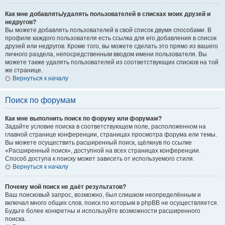
Как мне добавлять/удалять пользователей в списках моих друзей и
недругов?
Вы можете добавлять пользователей в свой список двумя способами. В
профиле каждого пользователя есть ссылка для его добавления в список
друзей или недругов. Кроме того, вы можете сделать это прямо из вашего
личного раздела, непосредственным вводом имени пользователя. Вы
можете также удалять пользователей из соответствующих списков на той
же странице.
Вернуться к началу
Поиск по форумам
Как мне выполнить поиск по форуму или форумам?
Задайте условие поиска в соответствующем поле, расположенном на
главной странице конференции, страницах просмотра форума или темы.
Вы можете осуществить расширенный поиск, щёлкнув по ссылке
«Расширенный поиск», доступной на всех страницах конференции.
Способ доступа к поиску может зависеть от используемого стиля.
Вернуться к началу
Почему мой поиск не даёт результатов?
Ваш поисковый запрос, возможно, был слишком неопределённым и
включал много общих слов, поиск по которым в phpBB не осуществляется.
Будьте более конкретны и используйте возможности расширенного
поиска.