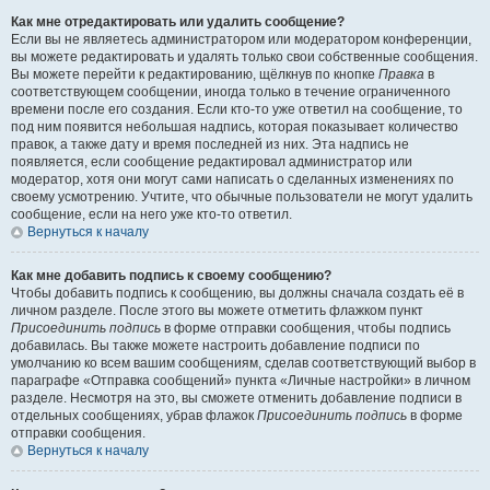
Как мне отредактировать или удалить сообщение?
Если вы не являетесь администратором или модератором конференции,
вы можете редактировать и удалять только свои собственные сообщения.
Вы можете перейти к редактированию, щёлкнув по кнопке
Правка
в
соответствующем сообщении, иногда только в течение ограниченного
времени после его создания. Если кто-то уже ответил на сообщение, то
под ним появится небольшая надпись, которая показывает количество
правок, а также дату и время последней из них. Эта надпись не
появляется, если сообщение редактировал администратор или
модератор, хотя они могут сами написать о сделанных изменениях по
своему усмотрению. Учтите, что обычные пользователи не могут удалить
сообщение, если на него уже кто-то ответил.
Вернуться к началу
Как мне добавить подпись к своему сообщению?
Чтобы добавить подпись к сообщению, вы должны сначала создать её в
личном разделе. После этого вы можете отметить флажком пункт
Присоединить подпись
в форме отправки сообщения, чтобы подпись
добавилась. Вы также можете настроить добавление подписи по
умолчанию ко всем вашим сообщениям, сделав соответствующий выбор в
параграфе «Отправка сообщений» пункта «Личные настройки» в личном
разделе. Несмотря на это, вы сможете отменить добавление подписи в
отдельных сообщениях, убрав флажок
Присоединить подпись
в форме
отправки сообщения.
Вернуться к началу