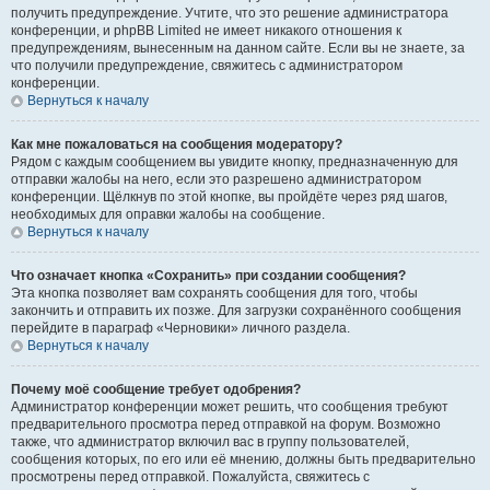
получить предупреждение. Учтите, что это решение администратора
конференции, и phpBB Limited не имеет никакого отношения к
предупреждениям, вынесенным на данном сайте. Если вы не знаете, за
что получили предупреждение, свяжитесь с администратором
конференции.
Вернуться к началу
Как мне пожаловаться на сообщения модератору?
Рядом с каждым сообщением вы увидите кнопку, предназначенную для
отправки жалобы на него, если это разрешено администратором
конференции. Щёлкнув по этой кнопке, вы пройдёте через ряд шагов,
необходимых для оправки жалобы на сообщение.
Вернуться к началу
Что означает кнопка «Сохранить» при создании сообщения?
Эта кнопка позволяет вам сохранять сообщения для того, чтобы
закончить и отправить их позже. Для загрузки сохранённого сообщения
перейдите в параграф «Черновики» личного раздела.
Вернуться к началу
Почему моё сообщение требует одобрения?
Администратор конференции может решить, что сообщения требуют
предварительного просмотра перед отправкой на форум. Возможно
также, что администратор включил вас в группу пользователей,
сообщения которых, по его или её мнению, должны быть предварительно
просмотрены перед отправкой. Пожалуйста, свяжитесь с