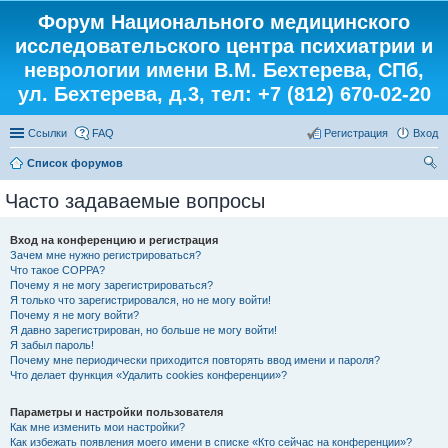
Форум Национального медицинского
исследовательского центра психиатрии и
неврологии имени В.М. Бехтерева, СПб,
ул. Бехтерева, д.3, тел: +7 (812) 670-02-20
Ссылки
FAQ
Регистрация
Вход
Список форумов
ои
Часто задаваемые вопросы
ск
Вход на конференцию и регистрация
Зачем мне нужно регистрироваться?
Что такое COPPA?
Почему я не могу зарегистрироваться?
Я только что зарегистрировался, но не могу войти!
Почему я не могу войти?
Я давно зарегистрирован, но больше не могу войти!
Я забыл пароль!
Почему мне периодически приходится повторять ввод имени и пароля?
Что делает функция «Удалить cookies конференции»?
Параметры и настройки пользователя
Как мне изменить мои настройки?
Как избежать появления моего имени в списке «Кто сейчас на конференции»?