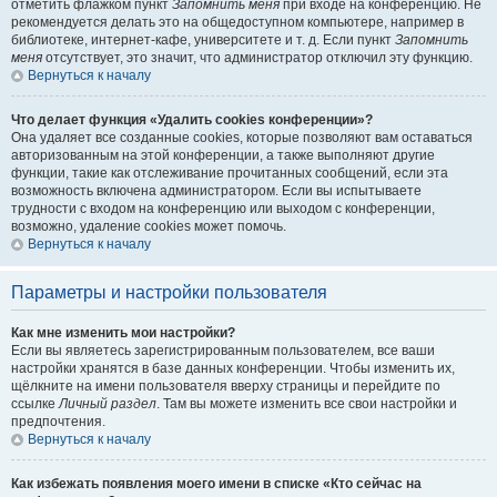
отметить флажком пункт
Запомнить меня
при входе на конференцию. Не
рекомендуется делать это на общедоступном компьютере, например в
библиотеке, интернет-кафе, университете и т. д. Если пункт
Запомнить
меня
отсутствует, это значит, что администратор отключил эту функцию.
Вернуться к началу
Что делает функция «Удалить cookies конференции»?
Она удаляет все созданные cookies, которые позволяют вам оставаться
авторизованным на этой конференции, а также выполняют другие
функции, такие как отслеживание прочитанных сообщений, если эта
возможность включена администратором. Если вы испытываете
трудности с входом на конференцию или выходом с конференции,
возможно, удаление cookies может помочь.
Вернуться к началу
Параметры и настройки пользователя
Как мне изменить мои настройки?
Если вы являетесь зарегистрированным пользователем, все ваши
настройки хранятся в базе данных конференции. Чтобы изменить их,
щёлкните на имени пользователя вверху страницы и перейдите по
ссылке
Личный раздел
. Там вы можете изменить все свои настройки и
предпочтения.
Вернуться к началу
Как избежать появления моего имени в списке «Кто сейчас на