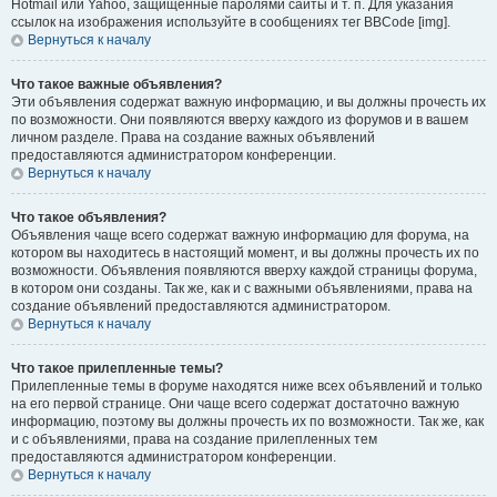
Hotmail или Yahoo, защищённые паролями сайты и т. п. Для указания
ссылок на изображения используйте в сообщениях тег BBCode [img].
Вернуться к началу
Что такое важные объявления?
Эти объявления содержат важную информацию, и вы должны прочесть их
по возможности. Они появляются вверху каждого из форумов и в вашем
личном разделе. Права на создание важных объявлений
предоставляются администратором конференции.
Вернуться к началу
Что такое объявления?
Объявления чаще всего содержат важную информацию для форума, на
котором вы находитесь в настоящий момент, и вы должны прочесть их по
возможности. Объявления появляются вверху каждой страницы форума,
в котором они созданы. Так же, как и с важными объявлениями, права на
создание объявлений предоставляются администратором.
Вернуться к началу
Что такое прилепленные темы?
Прилепленные темы в форуме находятся ниже всех объявлений и только
на его первой странице. Они чаще всего содержат достаточно важную
информацию, поэтому вы должны прочесть их по возможности. Так же, как
и с объявлениями, права на создание прилепленных тем
предоставляются администратором конференции.
Вернуться к началу