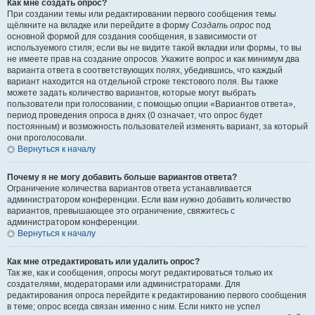
Как мне создать опрос?
При создании темы или редактировании первого сообщения темы
щёлкните на вкладке или перейдите в форму
Создать опрос
под
основной формой для создания сообщения, в зависимости от
используемого стиля; если вы не видите такой вкладки или формы, то вы
не имеете прав на создание опросов. Укажите вопрос и как минимум два
варианта ответа в соответствующих полях, убедившись, что каждый
вариант находится на отдельной строке текстового поля. Вы также
можете задать количество вариантов, которые могут выбрать
пользователи при голосовании, с помощью опции «Вариантов ответа»,
период проведения опроса в днях (0 означает, что опрос будет
постоянным) и возможность пользователей изменять вариант, за который
они проголосовали.
Вернуться к началу
Почему я не могу добавить больше вариантов ответа?
Ограничение количества вариантов ответа устанавливается
администратором конференции. Если вам нужно добавить количество
вариантов, превышающее это ограничение, свяжитесь с
администратором конференции.
Вернуться к началу
Как мне отредактировать или удалить опрос?
Так же, как и сообщения, опросы могут редактироваться только их
создателями, модераторами или администраторами. Для
редактирования опроса перейдите к редактированию первого сообщения
в теме; опрос всегда связан именно с ним. Если никто не успел