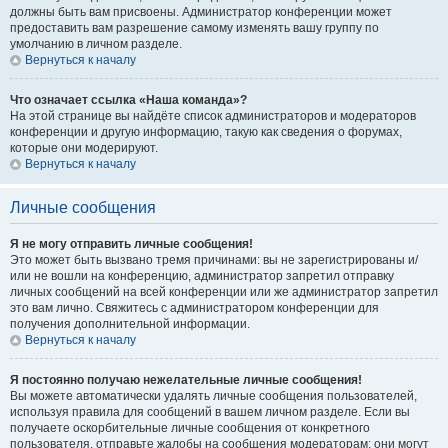
должны быть вам присвоены. Администратор конференции может
предоставить вам разрешение самому изменять вашу группу по
умолчанию в личном разделе.
Вернуться к началу
Что означает ссылка «Наша команда»?
На этой странице вы найдёте список администраторов и модераторов
конференции и другую информацию, такую как сведения о форумах,
которые они модерируют.
Вернуться к началу
Личные сообщения
Я не могу отправить личные сообщения!
Это может быть вызвано тремя причинами: вы не зарегистрированы и/
или не вошли на конференцию, администратор запретил отправку
личных сообщений на всей конференции или же администратор запретил
это вам лично. Свяжитесь с администратором конференции для
получения дополнительной информации.
Вернуться к началу
Я постоянно получаю нежелательные личные сообщения!
Вы можете автоматически удалять личные сообщения пользователей,
используя правила для сообщений в вашем личном разделе. Если вы
получаете оскорбительные личные сообщения от конкретного
пользователя, отправьте жалобы на сообщения модераторам; они могут