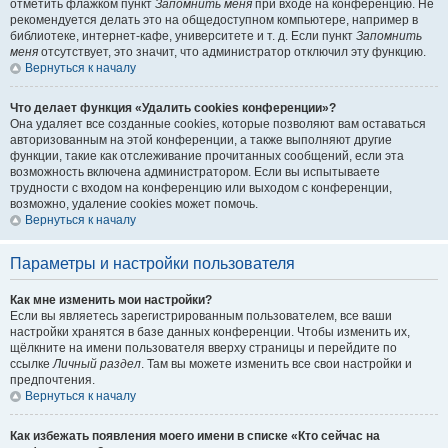
отметить флажком пункт
Запомнить меня
при входе на конференцию. Не
рекомендуется делать это на общедоступном компьютере, например в
библиотеке, интернет-кафе, университете и т. д. Если пункт
Запомнить
меня
отсутствует, это значит, что администратор отключил эту функцию.
Вернуться к началу
Что делает функция «Удалить cookies конференции»?
Она удаляет все созданные cookies, которые позволяют вам оставаться
авторизованным на этой конференции, а также выполняют другие
функции, такие как отслеживание прочитанных сообщений, если эта
возможность включена администратором. Если вы испытываете
трудности с входом на конференцию или выходом с конференции,
возможно, удаление cookies может помочь.
Вернуться к началу
Параметры и настройки пользователя
Как мне изменить мои настройки?
Если вы являетесь зарегистрированным пользователем, все ваши
настройки хранятся в базе данных конференции. Чтобы изменить их,
щёлкните на имени пользователя вверху страницы и перейдите по
ссылке
Личный раздел
. Там вы можете изменить все свои настройки и
предпочтения.
Вернуться к началу
Как избежать появления моего имени в списке «Кто сейчас на