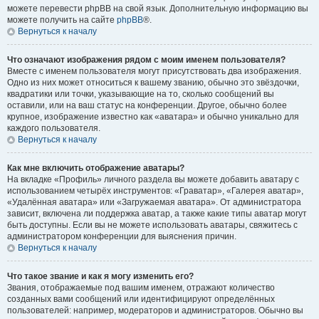
можете перевести phpBB на свой язык. Дополнительную информацию вы
можете получить на сайте
phpBB
®.
Вернуться к началу
Что означают изображения рядом с моим именем пользователя?
Вместе с именем пользователя могут присутствовать два изображения.
Одно из них может относиться к вашему званию, обычно это звёздочки,
квадратики или точки, указывающие на то, сколько сообщений вы
оставили, или на ваш статус на конференции. Другое, обычно более
крупное, изображение известно как «аватара» и обычно уникально для
каждого пользователя.
Вернуться к началу
Как мне включить отображение аватары?
На вкладке «Профиль» личного раздела вы можете добавить аватару с
использованием четырёх инструментов: «Граватар», «Галерея аватар»,
«Удалённая аватара» или «Загружаемая аватара». От администратора
зависит, включена ли поддержка аватар, а также какие типы аватар могут
быть доступны. Если вы не можете использовать аватары, свяжитесь с
администратором конференции для выяснения причин.
Вернуться к началу
Что такое звание и как я могу изменить его?
Звания, отображаемые под вашим именем, отражают количество
созданных вами сообщений или идентифицируют определённых
пользователей: например, модераторов и администраторов. Обычно вы