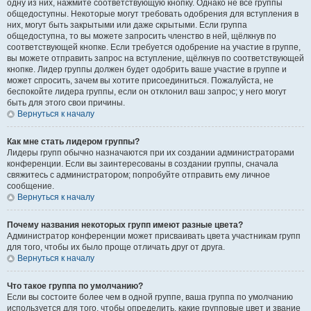
одну из них, нажмите соответствующую кнопку. Однако не все группы
общедоступны. Некоторые могут требовать одобрения для вступления в
них, могут быть закрытыми или даже скрытыми. Если группа
общедоступна, то вы можете запросить членство в ней, щёлкнув по
соответствующей кнопке. Если требуется одобрение на участие в группе,
вы можете отправить запрос на вступление, щёлкнув по соответствующей
кнопке. Лидер группы должен будет одобрить ваше участие в группе и
может спросить, зачем вы хотите присоединиться. Пожалуйста, не
беспокойте лидера группы, если он отклонил ваш запрос; у него могут
быть для этого свои причины.
Вернуться к началу
Как мне стать лидером группы?
Лидеры групп обычно назначаются при их создании администраторами
конференции. Если вы заинтересованы в создании группы, сначала
свяжитесь с администратором; попробуйте отправить ему личное
сообщение.
Вернуться к началу
Почему названия некоторых групп имеют разные цвета?
Администратор конференции может присваивать цвета участникам групп
для того, чтобы их было проще отличать друг от друга.
Вернуться к началу
Что такое группа по умолчанию?
Если вы состоите более чем в одной группе, ваша группа по умолчанию
используется для того, чтобы определить, какие групповые цвет и звание