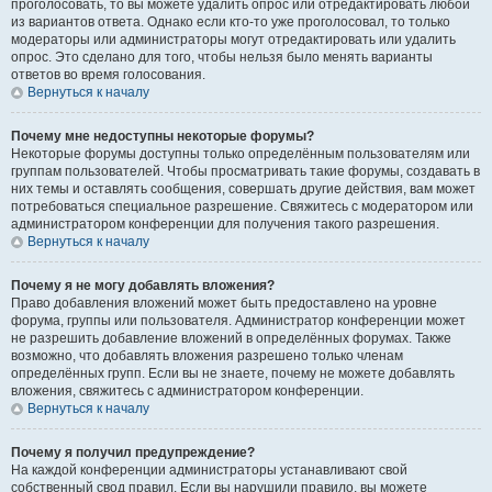
проголосовать, то вы можете удалить опрос или отредактировать любой
из вариантов ответа. Однако если кто-то уже проголосовал, то только
модераторы или администраторы могут отредактировать или удалить
опрос. Это сделано для того, чтобы нельзя было менять варианты
ответов во время голосования.
Вернуться к началу
Почему мне недоступны некоторые форумы?
Некоторые форумы доступны только определённым пользователям или
группам пользователей. Чтобы просматривать такие форумы, создавать в
них темы и оставлять сообщения, совершать другие действия, вам может
потребоваться специальное разрешение. Свяжитесь с модератором или
администратором конференции для получения такого разрешения.
Вернуться к началу
Почему я не могу добавлять вложения?
Право добавления вложений может быть предоставлено на уровне
форума, группы или пользователя. Администратор конференции может
не разрешить добавление вложений в определённых форумах. Также
возможно, что добавлять вложения разрешено только членам
определённых групп. Если вы не знаете, почему не можете добавлять
вложения, свяжитесь с администратором конференции.
Вернуться к началу
Почему я получил предупреждение?
На каждой конференции администраторы устанавливают свой
собственный свод правил. Если вы нарушили правило, вы можете