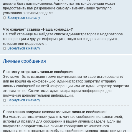
должны быть вам присвоены. Администратор конференции может
предоставить вам разрешение самому изменять вашу группу по
умолчанию в личном разделе.
Вернуться к началу
Что означает ссылка «Наша команда»?
На этой странице вы найдёте список администраторов и модераторов
конференции и другую информацию, такую как сведения о форумах,
которые они модерируют.
Вернуться к началу
Личные сообщения
Я не могу отправить личные сообщения!
Это может быть вызвано тремя причинами: вы не зарегистрированы и/
или не вошли на конференцию, администратор запретил отправку
личных сообщений на всей конференции или же администратор запретил
это вам лично. Свяжитесь с администратором конференции для
получения дополнительной информации.
Вернуться к началу
Я постоянно получаю нежелательные личные сообщения!
Вы можете автоматически удалять личные сообщения пользователей,
используя правила для сообщений в вашем личном разделе. Если вы
получаете оскорбительные личные сообщения от конкретного
пользователя, отправьте жалобы на сообщения модераторам; они могут