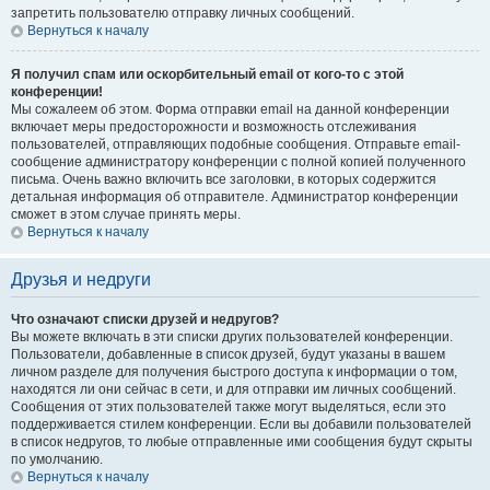
запретить пользователю отправку личных сообщений.
Вернуться к началу
Я получил спам или оскорбительный email от кого-то с этой
конференции!
Мы сожалеем об этом. Форма отправки email на данной конференции
включает меры предосторожности и возможность отслеживания
пользователей, отправляющих подобные сообщения. Отправьте email-
сообщение администратору конференции с полной копией полученного
письма. Очень важно включить все заголовки, в которых содержится
детальная информация об отправителе. Администратор конференции
сможет в этом случае принять меры.
Вернуться к началу
Друзья и недруги
Что означают списки друзей и недругов?
Вы можете включать в эти списки других пользователей конференции.
Пользователи, добавленные в список друзей, будут указаны в вашем
личном разделе для получения быстрого доступа к информации о том,
находятся ли они сейчас в сети, и для отправки им личных сообщений.
Сообщения от этих пользователей также могут выделяться, если это
поддерживается стилем конференции. Если вы добавили пользователей
в список недругов, то любые отправленные ими сообщения будут скрыты
по умолчанию.
Вернуться к началу