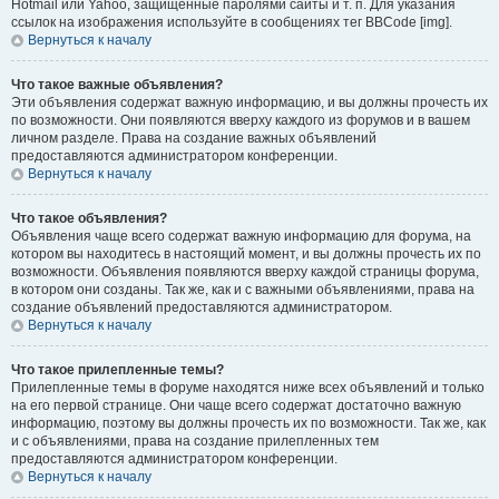
Hotmail или Yahoo, защищённые паролями сайты и т. п. Для указания
ссылок на изображения используйте в сообщениях тег BBCode [img].
Вернуться к началу
Что такое важные объявления?
Эти объявления содержат важную информацию, и вы должны прочесть их
по возможности. Они появляются вверху каждого из форумов и в вашем
личном разделе. Права на создание важных объявлений
предоставляются администратором конференции.
Вернуться к началу
Что такое объявления?
Объявления чаще всего содержат важную информацию для форума, на
котором вы находитесь в настоящий момент, и вы должны прочесть их по
возможности. Объявления появляются вверху каждой страницы форума,
в котором они созданы. Так же, как и с важными объявлениями, права на
создание объявлений предоставляются администратором.
Вернуться к началу
Что такое прилепленные темы?
Прилепленные темы в форуме находятся ниже всех объявлений и только
на его первой странице. Они чаще всего содержат достаточно важную
информацию, поэтому вы должны прочесть их по возможности. Так же, как
и с объявлениями, права на создание прилепленных тем
предоставляются администратором конференции.
Вернуться к началу