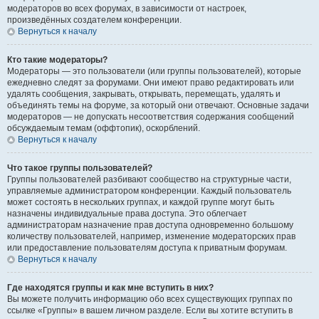
модераторов во всех форумах, в зависимости от настроек,
произведённых создателем конференции.
Вернуться к началу
Кто такие модераторы?
Модераторы — это пользователи (или группы пользователей), которые
ежедневно следят за форумами. Они имеют право редактировать или
удалять сообщения, закрывать, открывать, перемещать, удалять и
объединять темы на форуме, за который они отвечают. Основные задачи
модераторов — не допускать несоответствия содержания сообщений
обсуждаемым темам (оффтопик), оскорблений.
Вернуться к началу
Что такое группы пользователей?
Группы пользователей разбивают сообщество на структурные части,
управляемые администратором конференции. Каждый пользователь
может состоять в нескольких группах, и каждой группе могут быть
назначены индивидуальные права доступа. Это облегчает
администраторам назначение прав доступа одновременно большому
количеству пользователей, например, изменение модераторских прав
или предоставление пользователям доступа к приватным форумам.
Вернуться к началу
Где находятся группы и как мне вступить в них?
Вы можете получить информацию обо всех существующих группах по
ссылке «Группы» в вашем личном разделе. Если вы хотите вступить в