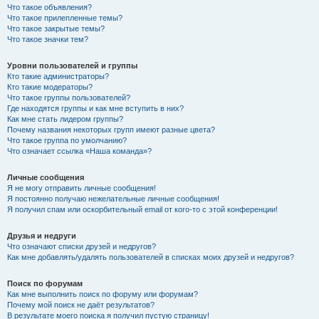
Что такое объявления?
Что такое прилепленные темы?
Что такое закрытые темы?
Что такое значки тем?
Уровни пользователей и группы
Кто такие администраторы?
Кто такие модераторы?
Что такое группы пользователей?
Где находятся группы и как мне вступить в них?
Как мне стать лидером группы?
Почему названия некоторых групп имеют разные цвета?
Что такое группа по умолчанию?
Что означает ссылка «Наша команда»?
Личные сообщения
Я не могу отправить личные сообщения!
Я постоянно получаю нежелательные личные сообщения!
Я получил спам или оскорбительный email от кого-то с этой конференции!
Друзья и недруги
Что означают списки друзей и недругов?
Как мне добавлять/удалять пользователей в списках моих друзей и недругов?
Поиск по форумам
Как мне выполнить поиск по форуму или форумам?
Почему мой поиск не даёт результатов?
В результате моего поиска я получил пустую страницу!