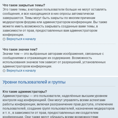
Что такое закрытые темы?
Это такие темы, в которых пользователи больше не могут оставлять
сообщения, и все находящиеся в них опросы автоматически
завершаются. Темы могут быть закрыты по многим причинам
модератором форума или администратором конференции. Вы также
можете иметь возможность закрывать созданные вами темы, в
зависимости от прав, предоставленных вам администратором
конференции.
Вернуться к началу
Что такое значки тем?
Значки тем — это выбранные авторами изображения, связанные с
сообщениями и отражающие их содержание. Возможность
использования значков тем зависит от разрешений, установленных
администратором конференции.
Вернуться к началу
Уровни пользователей и группы
Кто такие администраторы?
Администраторы — это пользователи, наделённые высшим уровнем
контроля над конференцией. Они могут управлять всеми аспектами
работы конференции, включая разграничение прав доступа, отключение
пользователей, создание групп пользователей, назначение модераторов
и т. п., в зависимости от прав, предоставленных им создателем
конференции. Они также могут обладать всеми возможностями