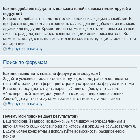
Как мне добавлять/удалять пользователей в списках моих друзей и
недругов?
Вы можете добавлять пользователей в свой список двумя способами. В
профиле каждого пользователя есть ссылка для его добавления в список
друзей или недругов. Кроме того, вы можете сделать это прямо из вашего
личного раздела, непосредственным вводом имени пользователя. Вы
можете также удалять пользователей из соответствующих списков на той
же странице.
Вернуться к началу
Поиск по форумам
Как мне выполнить поиск по форуму или форумам?
Задайте условие поиска в соответствующем поле, расположенном на
главной странице конференции, страницах просмотра форума или темы.
Вы можете осуществить расширенный поиск, щёлкнув по ссылке
«Расширенный поиск», доступной на всех страницах конференции.
Способ доступа к поиску может зависеть от используемого стиля.
Вернуться к началу
Почему мой поиск не даёт результатов?
Ваш поисковый запрос, возможно, был слишком неопределённым и
включал много общих слов, поиск по которым в phpBB не осуществляется.
Будьте более конкретны и используйте возможности расширенного
поиска.