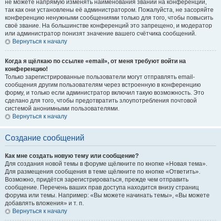
не можете напрямую изменять наименования званий на конференции,
так как они установлены её администратором. Пожалуйста, не засоряйте
конференцию ненужными сообщениями только для того, чтобы повысить
своё звание. На большинстве конференций это запрещено, и модератор
или администратор понизят значение вашего счётчика сообщений.
Вернуться к началу
Когда я щёлкаю по ссылке «email», от меня требуют войти на
конференцию!
Только зарегистрированные пользователи могут отправлять email-
сообщения другим пользователям через встроенную в конференцию
форму, и только если администратор включил такую возможность. Это
сделано для того, чтобы предотвратить злоупотребления почтовой
системой анонимными пользователями.
Вернуться к началу
Создание сообщений
Как мне создать новую тему или сообщение?
Для создания новой темы в форуме щёлкните по кнопке «Новая тема».
Для размещения сообщения в теме щёлкните по кнопке «Ответить».
Возможно, придётся зарегистрироваться, прежде чем отправить
сообщение. Перечень ваших прав доступа находится внизу страниц
форума или темы. Например: «Вы можете начинать темы», «Вы можете
добавлять вложения» и т. п.
Вернуться к началу