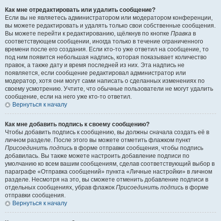
Как мне отредактировать или удалить сообщение?
Если вы не являетесь администратором или модератором конференции,
вы можете редактировать и удалять только свои собственные сообщения.
Вы можете перейти к редактированию, щёлкнув по кнопке
Правка
в
соответствующем сообщении, иногда только в течение ограниченного
времени после его создания. Если кто-то уже ответил на сообщение, то
под ним появится небольшая надпись, которая показывает количество
правок, а также дату и время последней из них. Эта надпись не
появляется, если сообщение редактировал администратор или
модератор, хотя они могут сами написать о сделанных изменениях по
своему усмотрению. Учтите, что обычные пользователи не могут удалить
сообщение, если на него уже кто-то ответил.
Вернуться к началу
Как мне добавить подпись к своему сообщению?
Чтобы добавить подпись к сообщению, вы должны сначала создать её в
личном разделе. После этого вы можете отметить флажком пункт
Присоединить подпись
в форме отправки сообщения, чтобы подпись
добавилась. Вы также можете настроить добавление подписи по
умолчанию ко всем вашим сообщениям, сделав соответствующий выбор в
параграфе «Отправка сообщений» пункта «Личные настройки» в личном
разделе. Несмотря на это, вы сможете отменить добавление подписи в
отдельных сообщениях, убрав флажок
Присоединить подпись
в форме
отправки сообщения.
Вернуться к началу