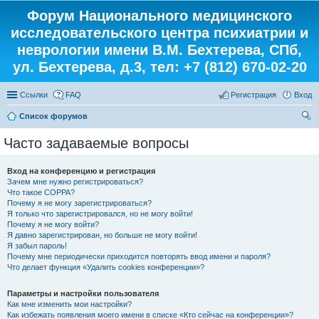
Форум Национального медицинского
исследовательского центра психиатрии и
неврологии имени В.М. Бехтерева, СПб,
ул. Бехтерева, д.3, тел: +7 (812) 670-02-20
Ссылки
FAQ
Регистрация
Вход
Список форумов
ои
Часто задаваемые вопросы
ск
Вход на конференцию и регистрация
Зачем мне нужно регистрироваться?
Что такое COPPA?
Почему я не могу зарегистрироваться?
Я только что зарегистрировался, но не могу войти!
Почему я не могу войти?
Я давно зарегистрирован, но больше не могу войти!
Я забыл пароль!
Почему мне периодически приходится повторять ввод имени и пароля?
Что делает функция «Удалить cookies конференции»?
Параметры и настройки пользователя
Как мне изменить мои настройки?
Как избежать появления моего имени в списке «Кто сейчас на конференции»?