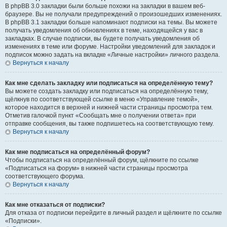
В phpBB 3.0 закладки были больше похожи на закладки в вашем веб-
браузере. Вы не получали предупреждений о произошедших изменениях.
В phpBB 3.1 закладки больше напоминают подписки на темы. Вы можете
получать уведомления об обновлениях в теме, находящейся у вас в
закладках. В случае подписки, вы будете получать уведомления об
изменениях в теме или форуме. Настройки уведомлений для закладок и
подписок можно задать на вкладке «Личные настройки» личного раздела.
Вернуться к началу
Как мне сделать закладку или подписаться на определённую тему?
Вы можете создать закладку или подписаться на определённую тему,
щёлкнув по соответствующей ссылке в меню «Управление темой»,
которое находится в верхней и нижней части страницы просмотра тем.
Отметив галочкой пункт «Сообщать мне о получении ответа» при
отправке сообщения, вы также подпишетесь на соответствующую тему.
Вернуться к началу
Как мне подписаться на определённый форум?
Чтобы подписаться на определённый форум, щёлкните по ссылке
«Подписаться на форум» в нижней части страницы просмотра
соответствующего форума.
Вернуться к началу
Как мне отказаться от подписки?
Для отказа от подписки перейдите в личный раздел и щёлкните по ссылке
«Подписки».