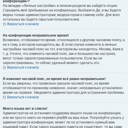
конференции»?
На вкладке «Личные настройки» в личном разделе вы найдёте опцию
Скрывать моё пребывание на конференции
. Выберите
Да
, и вы будете
видны только администраторам, модераторам и самому себе. Для всех
остальных вы будете скрытым пользователем.
Вернуться к началу
На конференции неправильное время!
Возможно, отображается время, относящееся к другому часовому поясу, а
не к тому, в котором находитесь вы. В этом случае измените в личных
настройках часовой пояс на тот, в котором вы находитесь: Москва, Киев и
т. д. Учтите, что изменять часовой пояс, как и большинство настроек,
могут только зарегистрированные пользователи. Если вы не
зарегистрированы, то сейчас удачный момент сделать это.
Вернуться к началу
Я изменил часовой пояс, но время всё равно неправильное!
Если вы уверены, что правильно указали часовой пояс, но время
отображается по-прежнему неверное, значит, неправильно установлено
время на сервере. Уведомите администратора для устранения проблемы.
Вернуться к началу
Моего языка нет в списке!
Администратор не установил поддержку вашего языка на конференции,
или же просто никто не перевёл phpBB на ваш язык. Попробуйте узнать у
администратора конференции, может ли он установить нужный вам
языковой пакет. Если такого языкового пакета не существует, то вы сами