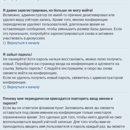
Я давно зарегистрирован, но больше не могу войти!
Возможно, администратор по какой-то причине деактивировал или
удалил вашу учётную запись. Кроме того, многие конференции
периодически удаляют пользователей, длительное время не
оставляющих сообщения, чтобы уменьшить размер базы данных. Если
это произошло, попробуйте зарегистрироваться снова и активнее
участвовать в дискуссиях.
Вернуться к началу
Я забыл пароль!
Не паникуйте! Хотя пароль нельзя восстановить, можно легко получить
новый. Перейдите на страницу входа на конференцию и щёлкните на
ссылку
Забыли пароль?
. Следуйте инструкциям, и скоро вы снова
сможете войти на конференцию.
Если не удалось получить новый пароль, свяжитесь с администратором
конференции.
Вернуться к началу
Почему мне периодически приходится повторять ввод имени и
пароля?
Если вы не отметили флажком пункт
Запомнить меня
, вы сможете
оставаться под своим именем на конференции только некоторое
ограниченное время. Это сделано для того, чтобы никто другой не смог
воспользоваться вашей учётной записью. Для того чтобы вам не
приходилось вводить имя пользователя и пароль каждый раз, вы можете