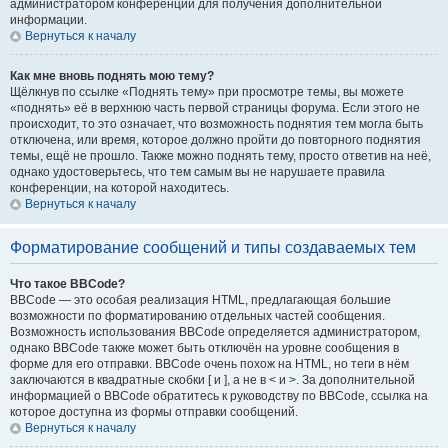
администратором конференции для получения дополнительной
информации.
Вернуться к началу
Как мне вновь поднять мою тему?
Щёлкнув по ссылке «Поднять тему» при просмотре темы, вы можете
«поднять» её в верхнюю часть первой страницы форума. Если этого не
происходит, то это означает, что возможность поднятия тем могла быть
отключена, или время, которое должно пройти до повторного поднятия
темы, ещё не прошло. Также можно поднять тему, просто ответив на неё,
однако удостоверьтесь, что тем самым вы не нарушаете правила
конференции, на которой находитесь.
Вернуться к началу
Форматирование сообщений и типы создаваемых тем
Что такое BBCode?
BBCode — это особая реализация HTML, предлагающая большие
возможности по форматированию отдельных частей сообщения.
Возможность использования BBCode определяется администратором,
однако BBCode также может быть отключён на уровне сообщения в
форме для его отправки. BBCode очень похож на HTML, но теги в нём
заключаются в квадратные скобки [ и ], а не в < и >. За дополнительной
информацией о BBCode обратитесь к руководству по BBCode, ссылка на
которое доступна из формы отправки сообщений.
Вернуться к началу