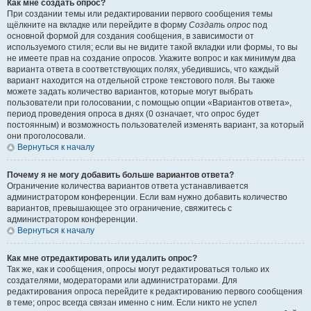
Как мне создать опрос?
При создании темы или редактировании первого сообщения темы
щёлкните на вкладке или перейдите в форму
Создать опрос
под
основной формой для создания сообщения, в зависимости от
используемого стиля; если вы не видите такой вкладки или формы, то вы
не имеете прав на создание опросов. Укажите вопрос и как минимум два
варианта ответа в соответствующих полях, убедившись, что каждый
вариант находится на отдельной строке текстового поля. Вы также
можете задать количество вариантов, которые могут выбрать
пользователи при голосовании, с помощью опции «Вариантов ответа»,
период проведения опроса в днях (0 означает, что опрос будет
постоянным) и возможность пользователей изменять вариант, за который
они проголосовали.
Вернуться к началу
Почему я не могу добавить больше вариантов ответа?
Ограничение количества вариантов ответа устанавливается
администратором конференции. Если вам нужно добавить количество
вариантов, превышающее это ограничение, свяжитесь с
администратором конференции.
Вернуться к началу
Как мне отредактировать или удалить опрос?
Так же, как и сообщения, опросы могут редактироваться только их
создателями, модераторами или администраторами. Для
редактирования опроса перейдите к редактированию первого сообщения
в теме; опрос всегда связан именно с ним. Если никто не успел