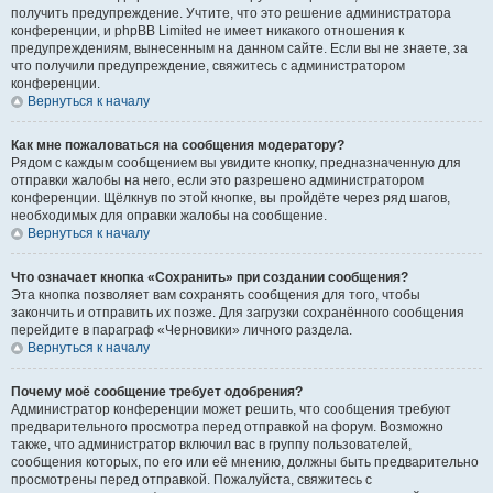
получить предупреждение. Учтите, что это решение администратора
конференции, и phpBB Limited не имеет никакого отношения к
предупреждениям, вынесенным на данном сайте. Если вы не знаете, за
что получили предупреждение, свяжитесь с администратором
конференции.
Вернуться к началу
Как мне пожаловаться на сообщения модератору?
Рядом с каждым сообщением вы увидите кнопку, предназначенную для
отправки жалобы на него, если это разрешено администратором
конференции. Щёлкнув по этой кнопке, вы пройдёте через ряд шагов,
необходимых для оправки жалобы на сообщение.
Вернуться к началу
Что означает кнопка «Сохранить» при создании сообщения?
Эта кнопка позволяет вам сохранять сообщения для того, чтобы
закончить и отправить их позже. Для загрузки сохранённого сообщения
перейдите в параграф «Черновики» личного раздела.
Вернуться к началу
Почему моё сообщение требует одобрения?
Администратор конференции может решить, что сообщения требуют
предварительного просмотра перед отправкой на форум. Возможно
также, что администратор включил вас в группу пользователей,
сообщения которых, по его или её мнению, должны быть предварительно
просмотрены перед отправкой. Пожалуйста, свяжитесь с