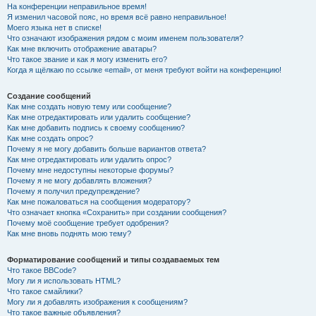
На конференции неправильное время!
Я изменил часовой пояс, но время всё равно неправильное!
Моего языка нет в списке!
Что означают изображения рядом с моим именем пользователя?
Как мне включить отображение аватары?
Что такое звание и как я могу изменить его?
Когда я щёлкаю по ссылке «email», от меня требуют войти на конференцию!
Создание сообщений
Как мне создать новую тему или сообщение?
Как мне отредактировать или удалить сообщение?
Как мне добавить подпись к своему сообщению?
Как мне создать опрос?
Почему я не могу добавить больше вариантов ответа?
Как мне отредактировать или удалить опрос?
Почему мне недоступны некоторые форумы?
Почему я не могу добавлять вложения?
Почему я получил предупреждение?
Как мне пожаловаться на сообщения модератору?
Что означает кнопка «Сохранить» при создании сообщения?
Почему моё сообщение требует одобрения?
Как мне вновь поднять мою тему?
Форматирование сообщений и типы создаваемых тем
Что такое BBCode?
Могу ли я использовать HTML?
Что такое смайлики?
Могу ли я добавлять изображения к сообщениям?
Что такое важные объявления?