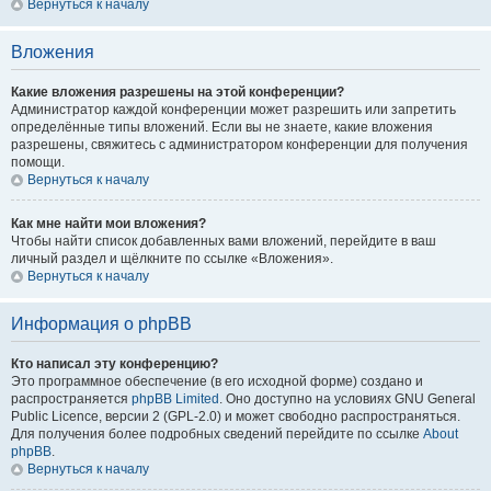
Вернуться к началу
Вложения
Какие вложения разрешены на этой конференции?
Администратор каждой конференции может разрешить или запретить
определённые типы вложений. Если вы не знаете, какие вложения
разрешены, свяжитесь с администратором конференции для получения
помощи.
Вернуться к началу
Как мне найти мои вложения?
Чтобы найти список добавленных вами вложений, перейдите в ваш
личный раздел и щёлкните по ссылке «Вложения».
Вернуться к началу
Информация о phpBB
Кто написал эту конференцию?
Это программное обеспечение (в его исходной форме) создано и
распространяется
phpBB Limited
. Оно доступно на условиях GNU General
Public Licence, версии 2 (GPL-2.0) и может свободно распространяться.
Для получения более подробных сведений перейдите по ссылке
About
phpBB
.
Вернуться к началу