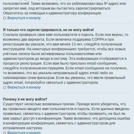
пользователей. Также возможно, что он заблокировал ваш IP-адрес или
запретил имя, под которым вы пытаетесь зарегистрироваться.
Обратитесь за помощью к администратору конференции.
Вернуться к началу
Я только что зарегистрировался, но не могу войти!
Сначала проверьте свои имя пользователя и пароль. Если они верны, то
возможны два варианта. Если включена поддержка COPPA и при
регистрации вы указали, что вам менее 13 лет, следуйте полученным
инструкциям. На некоторых конференциях требуется, чтобы все новые
учётные записи были активированы пользователями или
администратором до входа в систему. Эта информация отображается в
процессе регистрации. Если вам было прислано email-сообщение,
следуйте полученным инструкциям. Если email-сообщение не получено,
то возможно, что вы указали неправильный адрес email либо он
заблокирован спам-фильтром. Если вы уверены, что ввели правильный
адрес email, попробуйте связаться с администратором.
Вернуться к началу
Почему я не могу войти?
Существует несколько возможных причин. Прежде всего убедитесь, что
вы правильно вводите имя пользователя и пароль. Если данные введены
правильно, свяжитесь с администратором, чтобы проверить, не был ли
вам закрыт доступ к конференции. Также возможно, что допущена ошибка
в конфигурации конференции, свяжитесь с администратором для
исправления настроек.
Вернуться к началу