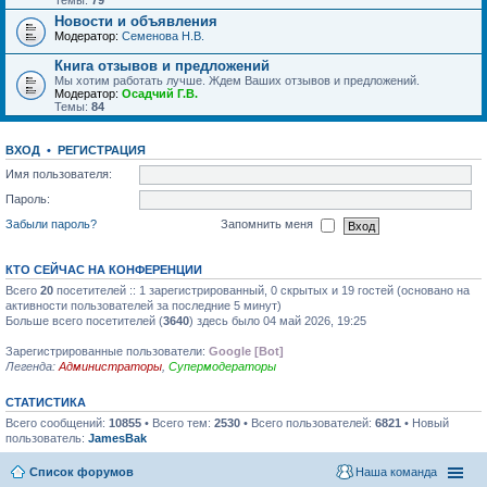
Темы:
79
Новости и объявления
Модератор:
Семенова Н.В.
Книга отзывов и предложений
Мы хотим работать лучше. Ждем Ваших отзывов и предложений.
Модератор:
Осадчий Г.В.
Темы:
84
ВХОД
•
РЕГИСТРАЦИЯ
Имя пользователя:
Пароль:
Забыли пароль?
Запомнить меня
КТО СЕЙЧАС НА КОНФЕРЕНЦИИ
Всего
20
посетителей :: 1 зарегистрированный, 0 скрытых и 19 гостей (основано на
активности пользователей за последние 5 минут)
Больше всего посетителей (
3640
) здесь было 04 май 2026, 19:25
Зарегистрированные пользователи:
Google [Bot]
Легенда:
Администраторы
,
Супермодераторы
СТАТИСТИКА
Всего сообщений:
10855
• Всего тем:
2530
• Всего пользователей:
6821
• Новый
пользователь:
JamesBak
Список форумов
Наша команда