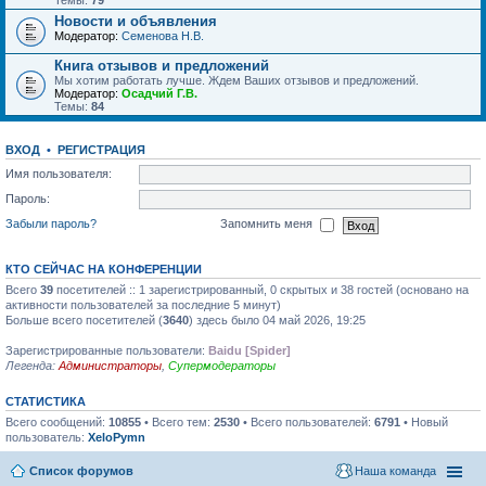
Темы:
79
Новости и объявления
Модератор:
Семенова Н.В.
Книга отзывов и предложений
Мы хотим работать лучше. Ждем Ваших отзывов и предложений.
Модератор:
Осадчий Г.В.
Темы:
84
ВХОД
•
РЕГИСТРАЦИЯ
Имя пользователя:
Пароль:
Забыли пароль?
Запомнить меня
КТО СЕЙЧАС НА КОНФЕРЕНЦИИ
Всего
39
посетителей :: 1 зарегистрированный, 0 скрытых и 38 гостей (основано на
активности пользователей за последние 5 минут)
Больше всего посетителей (
3640
) здесь было 04 май 2026, 19:25
Зарегистрированные пользователи:
Baidu [Spider]
Легенда:
Администраторы
,
Супермодераторы
СТАТИСТИКА
Всего сообщений:
10855
• Всего тем:
2530
• Всего пользователей:
6791
• Новый
пользователь:
XeloPymn
Список форумов
Наша команда