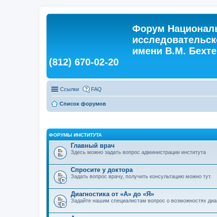
Форум Националь
исследовательск
имени В.М. Бехтер
(812) 670-02-20
Ссылки
FAQ
Список форумов
ФОРУМЫ ИНСТИТУТА
Главный врач
Здесь можно задать вопрос администрации института
Спросите у доктора
Задать вопрос врачу, получить консультацию можно тут.
Диагностика от «А» до «Я»
Задайте нашим специалистам вопрос о возможностях диа