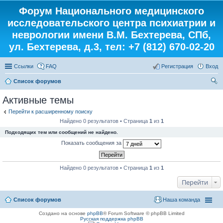
Форум Национального медицинского
исследовательского центра психиатрии и
неврологии имени В.М. Бехтерева, СПб,
ул. Бехтерева, д.3, тел: +7 (812) 670-02-20
Ссылки
FAQ
Регистрация
Вход
Список форумов
ои
Активные темы
ск
Перейти к расширенному поиску
Найдено 0 результатов • Страница
1
из
1
Подходящих тем или сообщений не найдено.
Показать сообщения за
Найдено 0 результатов • Страница
1
из
1
Перейти
Список форумов
Наша команда
Создано на основе
phpBB
® Forum Software © phpBB Limited
Русская поддержка phpBB