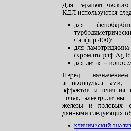
Для терапевтического
КДЛ используются сле
для фенобарби
турбодиметрически
Сапфир 400);
для ламотриджина
(хроматограф Agile
для лития – ионос
Перед назначени
антиконвульсантами
эффектов и влияния 
почек, электролитный
железы и половых ор
данными следующих об
клинический анализ