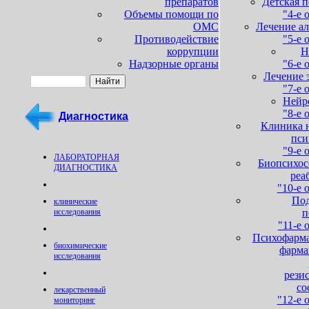
препаратов
Детская 
Объемы помощи по
"4-е 
ОМС
Лечение а
Противодействие
"5-е 
коррупции
Н
Надзорные органы
"6-е 
Лечение 
"7-е 
Нейр
"8-е 
Диагностика
Клиника н
пси
"9-е 
ЛАБОРАТОРНАЯ
Биопсихос
ДИАГНОСТИКА
реа
"10-е 
Под
клинические
п
исследования
"11-е 
Психофарма
биохимические
фарма
иcследования
рези
со
лекарственный
"12-е 
мониторинг