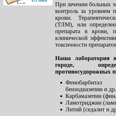
При лечении больных э
контроль за уровнем 
крови. Терапевтичес
(ТЛМ), или определен
препарата в крови, 
клинической эффектив
токсичности препаратов
Наша лаборатория я
городе, опред
противосудорожных п
Фенобарбитал 
бензодиазепин и др.
Карбамазепин (финл
Ламотриджин (ламик
Литий (седалит и др