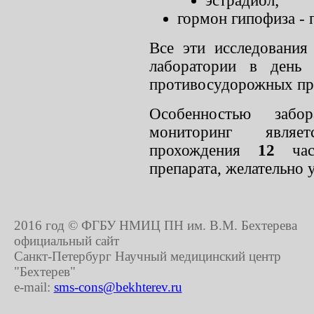
эстрадиол;
гормон гипофиза - 
Все эти исследования
лаборатории в день
противосудорожных пр
Особенностью забо
мониторинг являе
прохождения
12
ча
препарата, желательно 
2016 год © ФГБУ НМИЦ ПН им. В.М. Бехтерева
официальный сайт
Санкт-Петербург Научный медицинский центр
"Бехтерев"
e-mail:
sms-cons@bekhterev.ru