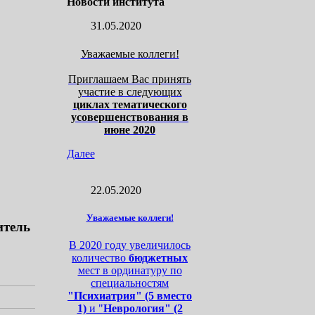
Новости института
31.05.2020
Уважаемые коллеги!
Приглашаем Вас принять
участие в следующих
циклах тематического
усовершенствования в
июне 2020
Далее
22.05.2020
Уважаемые коллеги!
итель
В 2020 году увеличилось
количество
бюджетных
мест в ординатуру по
специальностям
"Психиатрия" (5 вместо
1)
и "
Неврология" (2