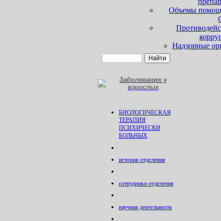
препа
Объемы помощ
Противодейс
корру
Надзорные ор
Заболевания у
взрослых
БИОЛОГИЧЕСКАЯ
ТЕРАПИЯ
ПСИХИЧЕСКИ
БОЛЬНЫХ
история отделения
сотрудники отделения
научная деятельность