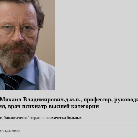
Михаил Владимирович.д.м.н., профессор, руковод
ия, врач психиатр высшей категории
ие, биологической терапии психически больных
ь отделения