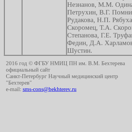
Незнанов, М.М. Одина
Петрухин, В.Г. Помни
Рудакова, Н.П. Рябуха
Скоромец, Т.А. Скоро
Степанова, Г.Е. Труфа
Федин, Д.А. Харламов
Шустин.
2016 год © ФГБУ НМИЦ ПН им. В.М. Бехтерева
официальный сайт
Санкт-Петербург Научный медицинский центр
"Бехтерев"
e-mail:
sms-cons@bekhterev.ru